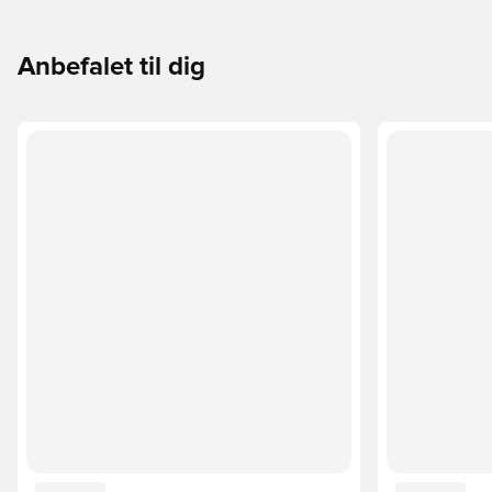
Anbefalet til dig