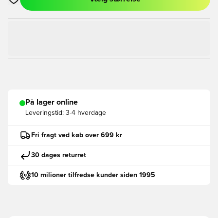
Åbner en Modal til at logge ind eller tilmelde dig som medlem
På lager online
Leveringstid:
3-4 hverdage
Fri fragt ved køb over 699 kr
30 dages returret
10 milioner tilfredse kunder siden 1995