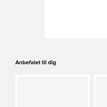
Anbefalet til dig