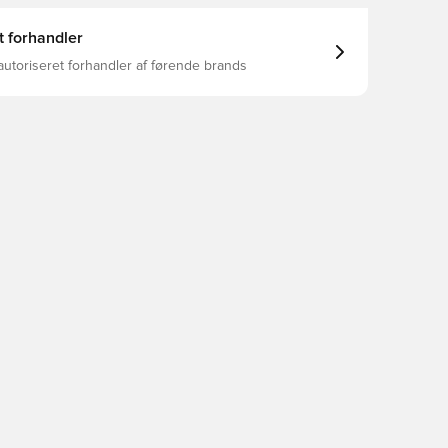
t forhandler
autoriseret forhandler af førende brands