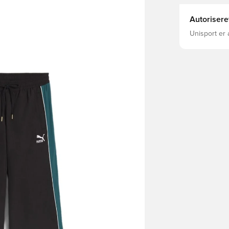
Autorisere
Unisport er 