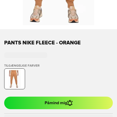
PANTS NIKE FLEECE - ORANGE
TILGÆNGELIGE FARVER
Påmind mig