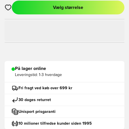
Vælg størrelse
Åbner en Modal til at logge ind eller tilmelde dig som medlem
På lager online
Leveringstid:
1-3 hverdage
Fri fragt ved køb over 699 kr
30 dages returret
Unisport prisgaranti
10 milioner tilfredse kunder siden 1995