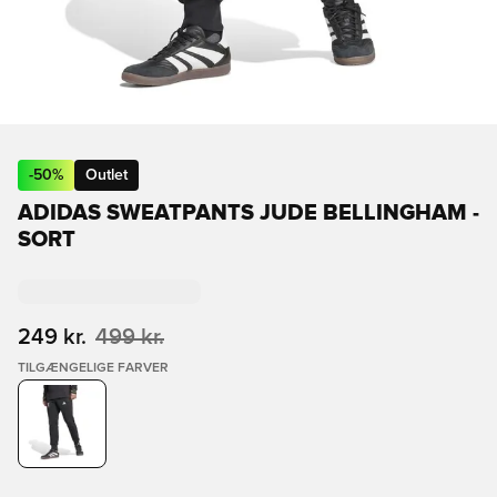
-
50
%
Outlet
ADIDAS SWEATPANTS JUDE BELLINGHAM -
SORT
249 kr.
499 kr.
TILGÆNGELIGE FARVER