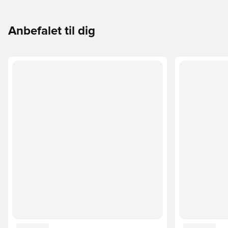
Anbefalet til dig