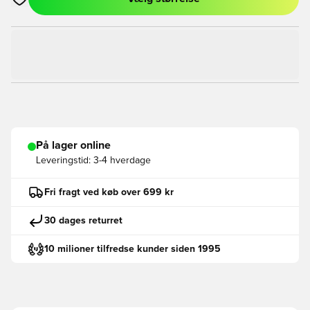
Åbner en Modal til at logge ind eller tilmelde dig som medlem
På lager online
Leveringstid:
3-4 hverdage
Fri fragt ved køb over 699 kr
30 dages returret
10 milioner tilfredse kunder siden 1995