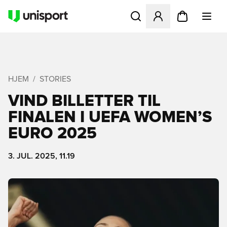
Åbner en Modal til at logge 
HJEM
STORIES
VIND BILLETTER TIL
FINALEN I UEFA WOMEN’S
EURO 2025
3. JUL. 2025, 11.19