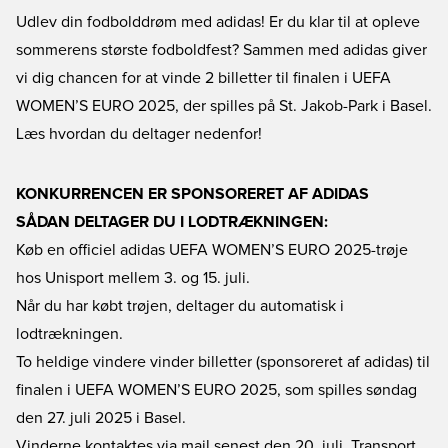
Udlev din fodbolddrøm med adidas! Er du klar til at opleve
sommerens største fodboldfest? Sammen med adidas giver
vi dig chancen for at vinde 2 billetter til finalen i UEFA
WOMEN’S EURO 2025, der spilles på St. Jakob-Park i Basel.
Læs hvordan du deltager nedenfor!
KONKURRENCEN ER SPONSORERET AF ADIDAS
SÅDAN DELTAGER DU I LODTRÆKNINGEN:
Køb en officiel adidas UEFA WOMEN’S EURO 2025-trøje
hos Unisport mellem 3. og 15. juli.
Når du har købt trøjen, deltager du automatisk i
lodtrækningen.
To heldige vindere vinder billetter (sponsoreret af adidas) til
finalen i UEFA WOMEN’S EURO 2025, som spilles søndag
den 27. juli 2025 i Basel.
Vinderne kontaktes via mail senest den 20. juli. Transport