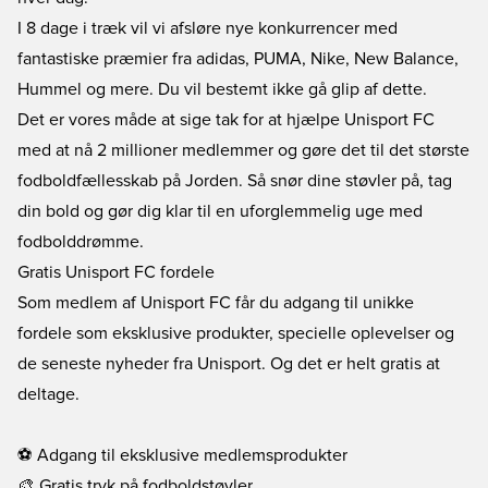
I 8 dage i træk vil vi afsløre nye konkurrencer med
fantastiske præmier fra adidas, PUMA, Nike, New Balance,
Hummel og mere. Du vil bestemt ikke gå glip af dette.
Det er vores måde at sige tak for at hjælpe Unisport FC
med at nå 2 millioner medlemmer og gøre det til det største
fodboldfællesskab på Jorden. Så snør dine støvler på, tag
din bold og gør dig klar til en uforglemmelig uge med
fodbolddrømme.
Gratis Unisport FC fordele
Som medlem af Unisport FC får du adgang til unikke
fordele som eksklusive produkter, specielle oplevelser og
de seneste nyheder fra Unisport. Og det er helt gratis at
deltage.
⚽ Adgang til eksklusive medlemsprodukter
🎨 Gratis tryk på fodboldstøvler