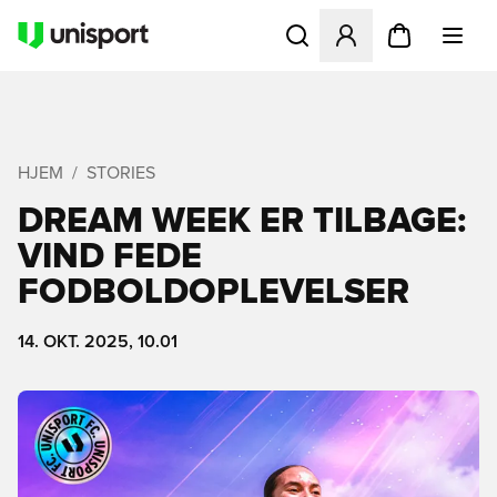
Åbner en Modal til at logge 
HJEM
STORIES
DREAM WEEK ER TILBAGE:
VIND FEDE
FODBOLDOPLEVELSER
14. OKT. 2025, 10.01