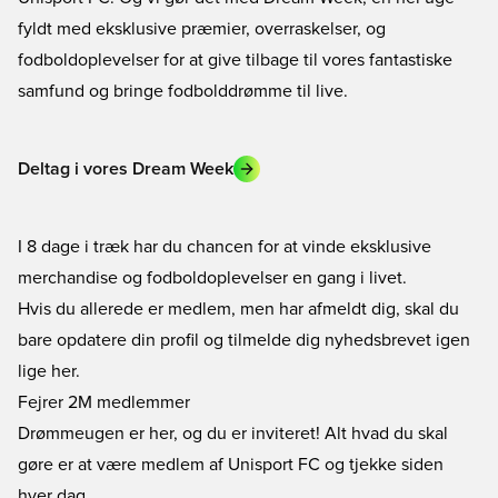
fyldt med eksklusive præmier, overraskelser, og
fodboldoplevelser for at give tilbage til vores fantastiske
samfund og bringe fodbolddrømme til live.
Deltag i vores Dream Week
I 8 dage i træk har du chancen for at vinde eksklusive
merchandise og fodboldoplevelser en gang i livet.
Hvis du allerede er medlem, men har afmeldt dig, skal du
bare opdatere din profil og tilmelde dig nyhedsbrevet igen
lige her.
Fejrer 2M medlemmer
Drømmeugen er her, og du er inviteret! Alt hvad du skal
gøre er at være medlem af Unisport FC og tjekke
siden
hver dag.