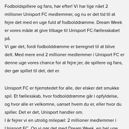
Fodboldspillere og fans, hør efter! Vi har lige nået 2
millioner Unisport FC medlemmer, og nu er det tid til at
fejre det med en uge fuld af fodbolddrømme. Dream Week
er vores måde at give tilbage til Unisport FC-fællesskabet
på.
Vi gør det, fordi fodbolddrømme er beregnet til at blive
delt. Med mere end 2 millioner medlemmer i Unisport FC er
denne uge vores chance for at fejre jer, de spillere og fans,
der gør spillet til det, det er.
Unisport FC
er hjemstedet for alle, der elsker det smukke
spil. Et fællesskab, hvor fodbolddrømme går i opfyldelse,
og hvor alle er velkomne, uanset hvem du er, eller hvor du
spiller. Det er det, Unisport handler om.
I år fejrer vi en utrolig milepæl: 2 millioner medlemmer i
Unisport FC. Og vi gør det med Dream Week, en hel uge