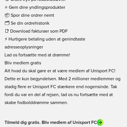
⭐ Gem dine yndlingsprodukter
📦 Spor dine ordrer nemt
🗂️ Se din ordrehistorik
📑 Download fakturaer som PDF
⚡ Hurtigere betaling uden at genindtaste
adresseoplysninger
Lad os fortsætte med at drømme!
Bliv medlem gratis
Alt hvad du skal gøre er at være medlem af Unisport FC!
Dette er kun begyndelsen. Med 2 millioner medlemmer og
stadig flere er Unisport FC stærkere end nogensinde. Tak
fordi du var en del af rejsen, lad os nu fortsætte med at
skabe fodbolddrømme sammen.
Tilmeld dig gratis. Bliv medlem af Unisport FC