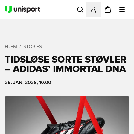
Åbner en Modal til at logge 
HJEM
STORIES
TIDSLØSE SORTE STØVLER
– ADIDAS’ IMMORTAL DNA
29. JAN. 2026, 10.00