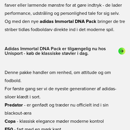
farver eller larmende mønstre for at gøre indtryk - de lader
performance, udstråling og personlighed tale for sig selv.
Og med den nye
adidas Immortal DNA Pack
bringer de tre
striber tidløs fodboldarv direkte ind i det moderne spil.
Adidas Immortal DNA Pack er tilgængelig nu hos
Unisport - køb de klassiske støvler i dag.
Denne pakke handler om renhed, om attitude og om
fodbold.
For første gang ser vi de nyeste generationer af adidas-
siloer klædt i sort.
Predator
- er genfødt og træder nu officielt ind i sin
blackout-æra
Copa
- klassisk elegance møder moderne kontrol
F50
- fart med en mørk kant