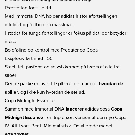
Præstation først - altid
Med Immortal DNA holder adidas historiefortællingen
minimal og fodbolden maksimal.
I stedet for tunge fortællinger er fokus på det, der betyder
mest:
Boldføling og kontrol med Predator og Copa
Eksplosiv fart med F50
Stabilitet, pasform og selvsikkerhed på tværs af alle tre
siloer
Denne pakke er lavet til spillere, der går op i
hvordan de
spiller
, og ikke kun hvordan de ser ud.
Copa Midnight Essence
Sammen med Immortal DNA
lancerer
adidas også
Copa
Midnight Essence
- en triple-sort version af den nye Copa
IV. Alt i sort. Rent. Minimalistisk. Og allerede meget
eftertragtet.