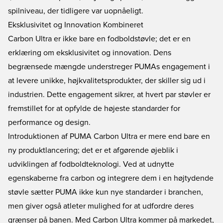
spilniveau, der tidligere var uopnåeligt.
Eksklusivitet og Innovation Kombineret
Carbon Ultra er ikke bare en fodboldstøvle; det er en
erklæring om eksklusivitet og innovation. Dens
begrænsede mængde understreger PUMAs engagement i
at levere unikke, højkvalitetsprodukter, der skiller sig ud i
industrien. Dette engagement sikrer, at hvert par støvler er
fremstillet for at opfylde de højeste standarder for
performance og design.
Introduktionen af PUMA Carbon Ultra er mere end bare en
ny produktlancering; det er et afgørende øjeblik i
udviklingen af fodboldteknologi. Ved at udnytte
egenskaberne fra carbon og integrere dem i en højtydende
støvle sætter PUMA ikke kun nye standarder i branchen,
men giver også atleter mulighed for at udfordre deres
grænser på banen. Med Carbon Ultra kommer på markedet,