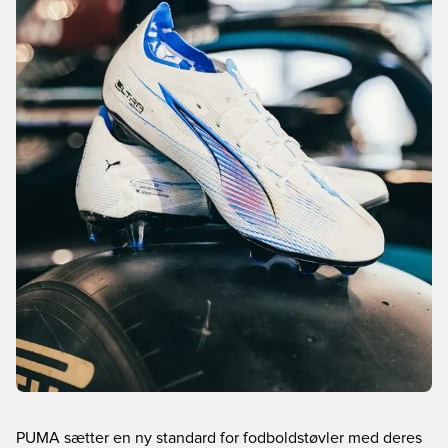
PUMA sætter en ny standard for fodboldstøvler med deres