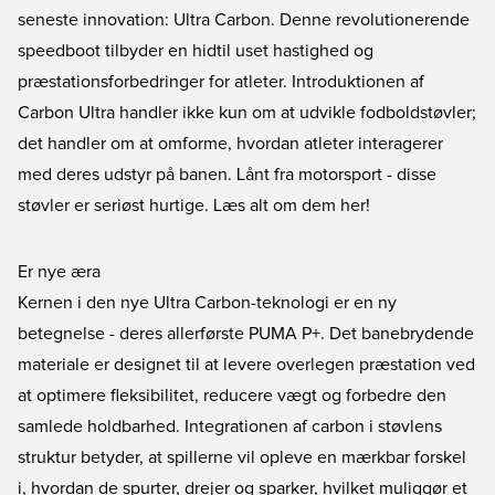
seneste innovation: Ultra Carbon. Denne revolutionerende
speedboot tilbyder en hidtil uset hastighed og
præstationsforbedringer for atleter. Introduktionen af
Carbon Ultra handler ikke kun om at udvikle fodboldstøvler;
det handler om at omforme, hvordan atleter interagerer
med deres udstyr på banen. Lånt fra motorsport - disse
støvler er seriøst hurtige. Læs alt om dem her!
Er nye æra
Kernen i den nye Ultra Carbon-teknologi er en ny
betegnelse - deres allerførste PUMA P+. Det banebrydende
materiale er designet til at levere overlegen præstation ved
at optimere fleksibilitet, reducere vægt og forbedre den
samlede holdbarhed. Integrationen af carbon i støvlens
struktur betyder, at spillerne vil opleve en mærkbar forskel
i, hvordan de spurter, drejer og sparker, hvilket muliggør et