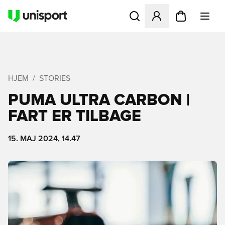
Åbner en Modal til at logge 
HJEM
STORIES
PUMA ULTRA CARBON |
FART ER TILBAGE
15. MAJ 2024, 14.47