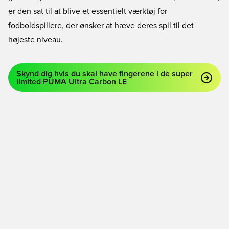
er den sat til at blive et essentielt værktøj for
fodboldspillere, der ønsker at hæve deres spil til det
højeste niveau.
Skynd dig hvis du skal have fingerene i de super
limited PUMA Ultra Carbon LE