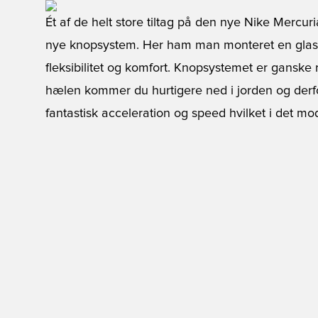
Ét af de helt store tiltag på den nye Nike Mercur
nye knopsystem. Her ham man monteret en glasfi
fleksibilitet og komfort. Knopsystemet er ganske
hælen kommer du hurtigere ned i jorden og derfo
fantastisk acceleration og speed hvilket i det mo