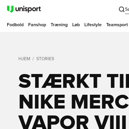
S
Fodbold
Fanshop
Træning
Løb
Lifestyle
Teamsport
HJEM
STORIES
STÆRKT TI
NIKE MERC
VAPOR VIII