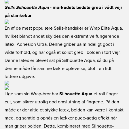
Sells Silhouette Aqua
- markedets bedste greb i vådt vejr
på slankekur
En af de mest populære Sells-handsker er Wrap Elite Aqua,
hvilket blandt andet skyldes den ekstremt velfungerende
latex, Adhesion Ultra. Denne griber ualmindeligt godt i
våde forhold, og har også et solidt greb i bolden i tørt vejr.
Denne latex er blevet sat på Silhouette Aqua, så du på
denne måde får samme lækre oplevelse, blot i en lidt
lettere udgave.
Lige som sin Wrap-bror har
Silhouette Aqua
et roll finger
cut, som sikrer utrolig god omslutning af fingrene. På den
måde er der altid et stykke latex, bolden kan være i kontakt
med, og samtidig opnås en lækker pude-agtig effekt når
man griber bolden. Dette, kombineret med Silhouette-