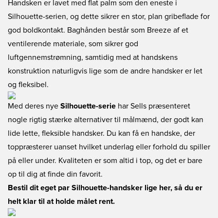
Handsken er lavet med flat palm som den eneste i
Silhouette-serien, og dette sikrer en stor, plan gribeflade for
god boldkontakt. Baghånden består som Breeze af et
ventilerende materiale, som sikrer god
luftgennemstrømning, samtidig med at handskens
konstruktion naturligvis lige som de andre handsker er let
og fleksibel.
Med deres nye
Silhouette-serie
har Sells præsenteret
nogle rigtig stærke alternativer til målmænd, der godt kan
lide lette, fleksible handsker. Du kan få en handske, der
toppræsterer uanset hvilket underlag eller forhold du spiller
på eller under. Kvaliteten er som altid i top, og det er bare
op til dig at finde din favorit.
Bestil dit eget par Silhouette-handsker lige her, så du er
helt klar til at holde målet rent.