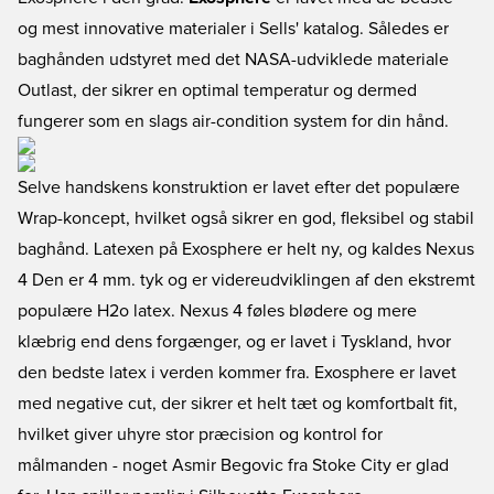
og mest innovative materialer i Sells' katalog. Således er
baghånden udstyret med det NASA-udviklede materiale
Outlast, der sikrer en optimal temperatur og dermed
fungerer som en slags air-condition system for din hånd.
Selve handskens konstruktion er lavet efter det populære
Wrap-koncept, hvilket også sikrer en god, fleksibel og stabil
baghånd. Latexen på Exosphere er helt ny, og kaldes Nexus
4 Den er 4 mm. tyk og er videreudviklingen af den ekstremt
populære H2o latex. Nexus 4 føles blødere og mere
klæbrig end dens forgænger, og er lavet i Tyskland, hvor
den bedste latex i verden kommer fra. Exosphere er lavet
med negative cut, der sikrer et helt tæt og komfortbalt fit,
hvilket giver uhyre stor præcision og kontrol for
målmanden - noget Asmir Begovic fra Stoke City er glad