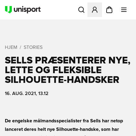
Åbner en Modal til at logge 
HJEM
STORIES
SELLS PRÆSENTERER NYE,
LETTE OG FLEKSIBLE
SILHOUETTE-HANDSKER
16. AUG. 2021, 13.12
De engelske målmandsspecialister fra Sells har netop
lanceret deres helt nye Silhouette-handske, som har