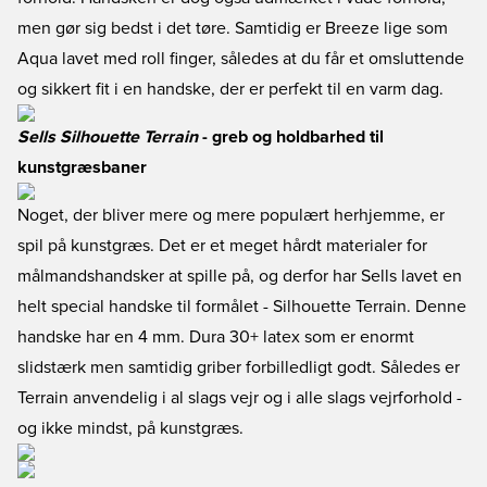
men gør sig bedst i det tøre. Samtidig er Breeze lige som
Aqua lavet med roll finger, således at du får et omsluttende
og sikkert fit i en handske, der er perfekt til en varm dag.
Sells Silhouette Terrain
- greb og holdbarhed til
kunstgræsbaner
Noget, der bliver mere og mere populært herhjemme, er
spil på kunstgræs. Det er et meget hårdt materialer for
målmandshandsker at spille på, og derfor har Sells lavet en
helt special handske til formålet - Silhouette Terrain. Denne
handske har en 4 mm. Dura 30+ latex som er enormt
slidstærk men samtidig griber forbilledligt godt. Således er
Terrain anvendelig i al slags vejr og i alle slags vejrforhold -
og ikke mindst, på kunstgræs.