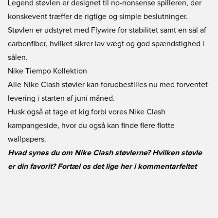
Legend støvlen er designet til no-nonsense spilleren, der
konskevent træffer de rigtige og simple beslutninger.
Støvlen er udstyret med Flywire for stabilitet samt en sål af
carbonfiber, hvilket sikrer lav vægt og god spændstighed i
sålen.
Nike Tiempo Kollektion
Alle Nike Clash støvler kan forudbestilles nu med forventet
levering i starten af juni måned.
Husk også at tage et kig forbi vores
Nike Clash
kampangeside
, hvor du også kan finde flere flotte
wallpapers.
Hvad synes du om Nike Clash støvlerne? Hvilken støvle
er din favorit? Fortæl os det lige her i kommentarfeltet