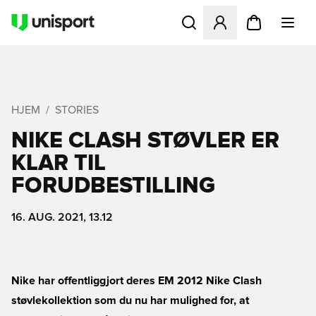
Åbner en Modal til at logge 
HJEM
STORIES
NIKE CLASH STØVLER ER
KLAR TIL
FORUDBESTILLING
16. AUG. 2021, 13.12
Nike har offentliggjort deres EM 2012 Nike Clash
støvlekollektion som du nu har mulighed for, at