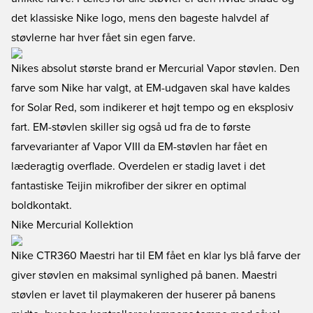
det klassiske Nike logo, mens den bageste halvdel af
støvlerne har hver fået sin egen farve.
Nikes absolut største brand er Mercurial Vapor støvlen. Den
farve som Nike har valgt, at EM-udgaven skal have kaldes
for Solar Red, som indikerer et højt tempo og en eksplosiv
fart. EM-støvlen skiller sig også ud fra de to første
farvevarianter af Vapor VIII da EM-støvlen har fået en
læderagtig overflade. Overdelen er stadig lavet i det
fantastiske Teijin mikrofiber der sikrer en optimal
boldkontakt.
Nike Mercurial Kollektion
Nike CTR360 Maestri har til EM fået en klar lys blå farve der
giver støvlen en maksimal synlighed på banen. Maestri
støvlen er lavet til playmakeren der huserer på banens