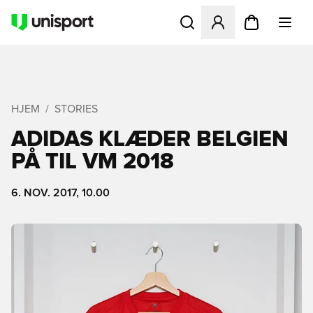
Åbner en Modal til at logge 
HJEM
STORIES
ADIDAS KLÆDER BELGIEN
PÅ TIL VM 2018
6. NOV. 2017, 10.00