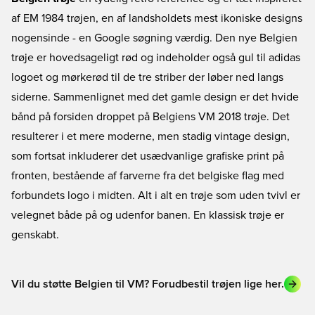
af EM 1984 trøjen, en af landsholdets mest ikoniske designs
nogensinde - en Google søgning værdig. Den nye Belgien
trøje er hovedsageligt rød og indeholder også gul til adidas
logoet og mørkerød til de tre striber der løber ned langs
siderne. Sammenlignet med det gamle design er det hvide
bånd på forsiden droppet på Belgiens VM 2018 trøje. Det
resulterer i et mere moderne, men stadig vintage design,
som fortsat inkluderer det usædvanlige grafiske print på
fronten, bestående af farverne fra det belgiske flag med
forbundets logo i midten. Alt i alt en trøje som uden tvivl er
velegnet både på og udenfor banen. En klassisk trøje er
genskabt.
Vil du støtte Belgien til VM? Forudbestil trøjen lige her.