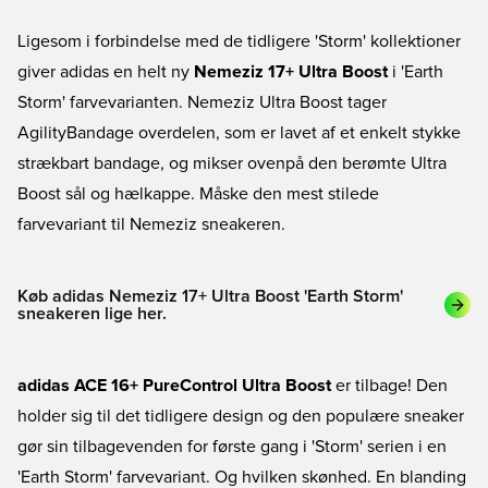
Ligesom i forbindelse med de tidligere 'Storm' kollektioner
giver adidas en helt ny
Nemeziz 17+ Ultra Boost
i 'Earth
Storm' farvevarianten. Nemeziz Ultra Boost tager
AgilityBandage overdelen, som er lavet af et enkelt stykke
strækbart bandage, og mikser ovenpå den berømte Ultra
Boost sål og hælkappe. Måske den mest stilede
farvevariant til Nemeziz sneakeren.
Køb adidas Nemeziz 17+ Ultra Boost 'Earth Storm'
sneakeren lige her.
adidas ACE 16+ PureControl Ultra Boost
er tilbage! Den
holder sig til det tidligere design og den populære sneaker
gør sin tilbagevenden for første gang i 'Storm' serien i en
'Earth Storm' farvevariant. Og hvilken skønhed. En blanding