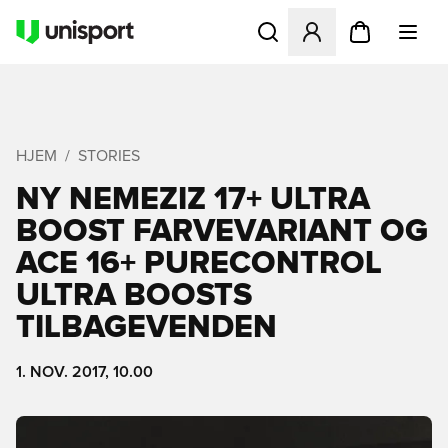
Åbner en Modal til at logge 
HJEM
STORIES
NY NEMEZIZ 17+ ULTRA
BOOST FARVEVARIANT OG
ACE 16+ PURECONTROL
ULTRA BOOSTS
TILBAGEVENDEN
1. NOV. 2017, 10.00