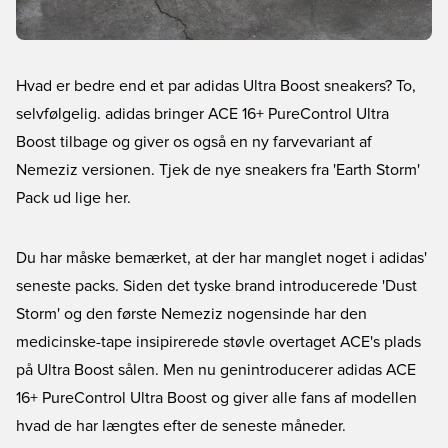
Hvad er bedre end et par adidas Ultra Boost sneakers? To,
selvfølgelig. adidas bringer ACE 16+ PureControl Ultra
Boost tilbage og giver os også en ny farvevariant af
Nemeziz versionen. Tjek de nye sneakers fra 'Earth Storm'
Pack ud lige her.
Du har måske bemærket, at der har manglet noget i adidas'
seneste packs. Siden det tyske brand introducerede 'Dust
Storm' og den første Nemeziz nogensinde har den
medicinske-tape insipirerede støvle overtaget ACE's plads
på Ultra Boost sålen. Men nu genintroducerer adidas ACE
16+ PureControl Ultra Boost og giver alle fans af modellen
hvad de har længtes efter de seneste måneder.