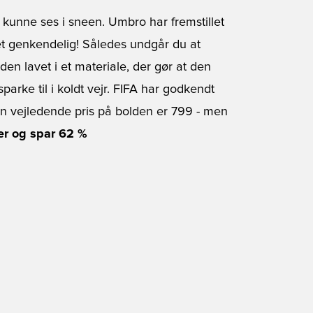
 kunne ses i sneen. Umbro har fremstillet
et genkendelig! Således undgår du at
den lavet i et materiale, der gør at den
sparke til i koldt vejr. FIFA har godkendt
n vejledende pris på bolden er 799 - men
her og spar 62 %