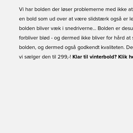
Vi har bolden der løser problemerne med ikke at
en bold som ud over at være slidstærk også er l
bolden bliver væk i snedriverne... Bolden er desu
forbliver blød - og dermed ikke bliver for hård at 
bolden, og dermed også godkendt kvaliteten. De
vi sælger den til 299,-!
Klar til vinterbold? Klik 