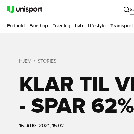
S
Fodbold
Fanshop
Træning
Løb
Lifestyle
Teamsport
HJEM
STORIES
KLAR TIL 
- SPAR 62
16. AUG. 2021, 15.02