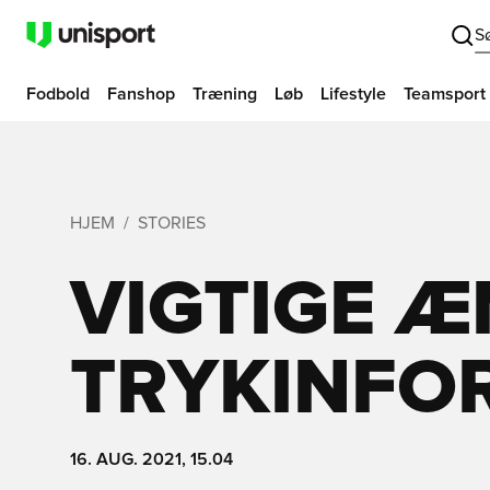
S
Fodbold
Fanshop
Træning
Løb
Lifestyle
Teamsport
HJEM
STORIES
VIGTIGE Æ
TRYKINFO
16. AUG. 2021, 15.04