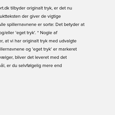
k tilbyder originalt tryk, er det nu
uktteksten der giver de vigtige
Alle spillernavnene er sorte: Det betyder at
/eller 'eget tryk'. * Nogle af
, at vi har originalt tryk med udvalgte
pillernavnene og 'eget tryk' er markeret
vælger, bliver det leveret med det
ål, er du selvfølgelig mere end