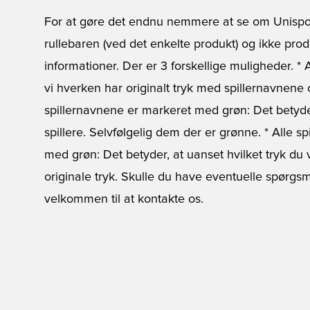
For at gøre det endnu nemmere at se om Unisport.d
rullebaren (ved det enkelte produkt) og ikke prod
informationer. Der er 3 forskellige muligheder. * 
vi hverken har originalt tryk med spillernavnene og
spillernavnene er markeret med grøn: Det betyder
spillere. Selvfølgelig dem der er grønne. * Alle s
med grøn: Det betyder, at uanset hvilket tryk du 
originale tryk. Skulle du have eventuelle spørgsm
velkommen til at kontakte os.