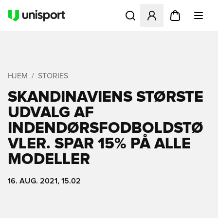
Åbner en Modal til at logge 
HJEM
STORIES
SKANDINAVIENS STØRSTE
UDVALG AF
INDENDØRSFODBOLDSTØ
VLER. SPAR 15% PÅ ALLE
MODELLER
16. AUG. 2021, 15.02