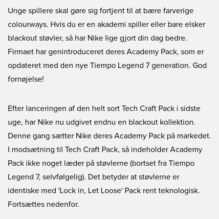
Unge spillere skal gøre sig fortjent til at bære farverige
colourways. Hvis du er en akademi spiller eller bare elsker
blackout støvler, så har Nike lige gjort din dag bedre.
Firmaet har genintroduceret deres Academy Pack, som er
opdateret med den nye Tiempo Legend 7 generation. God
fornøjelse!
Efter lanceringen af den helt sort Tech Craft Pack i sidste
uge, har Nike nu udgivet endnu en blackout kollektion.
Denne gang sætter Nike deres Academy Pack på markedet.
I modsætning til Tech Craft Pack, så indeholder Academy
Pack ikke noget læder på støvlerne (bortset fra Tiempo
Legend 7, selvfølgelig). Det betyder at støvlerne er
identiske med 'Lock in, Let Loose' Pack rent teknologisk.
Fortsættes nedenfor.