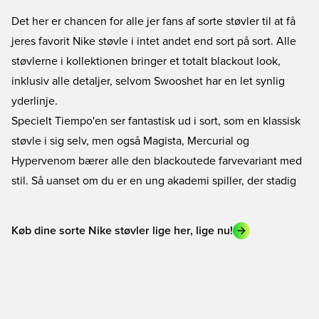
Det her er chancen for alle jer fans af sorte støvler til at få
jeres favorit Nike støvle i intet andet end sort på sort. Alle
støvlerne i kollektionen bringer et totalt blackout look,
inklusiv alle detaljer, selvom Swooshet har en let synlig
yderlinje.
Specielt Tiempo'en ser fantastisk ud i sort, som en klassisk
støvle i sig selv, men også Magista, Mercurial og
Hypervenom bærer alle den blackoutede farvevariant med
stil. Så uanset om du er en ung akademi spiller, der stadig
Køb dine sorte Nike støvler lige her, lige nu!