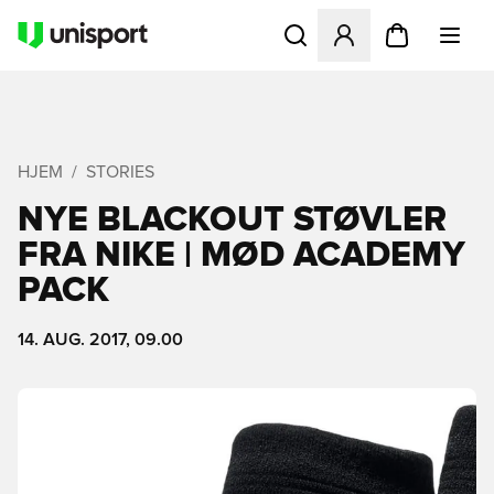
Åbner en Modal til at logge 
HJEM
STORIES
NYE BLACKOUT STØVLER
FRA NIKE | MØD ACADEMY
PACK
14. AUG. 2017, 09.00