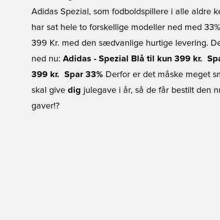
Adidas Spezial, som fodboldspillere i alle aldre 
har sat hele to forskellige modeller ned med 33%,
399 Kr. med den sædvanlige hurtige levering. Det
ned nu:
Adidas - Spezial Blå til kun 399 kr.  S
399 kr.  Spar 33%
Derfor er det måske meget sma
skal give
dig
julegave i år, så de får bestilt de
gaver!?