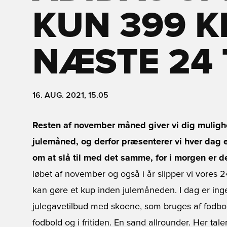
KUN 399 K
NÆSTE 24 
16. AUG. 2021, 15.05
Resten af november måned giver vi dig mulighed
julemåned, og derfor præsenterer vi hver dag et
om at slå til med det samme, for i morgen er de
løbet af november og også i år slipper vi vores 2
kan gøre et kup inden julemåneden. I dag er ing
julegavetilbud med skoene, som bruges af fodbold
fodbold og i fritiden. En sand allrounder. Her tal