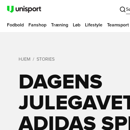
S
Fodbold
Fanshop
Træning
Løb
Lifestyle
Teamsport
HJEM
STORIES
DAGENS
JULEGAVET
ADIDAS SPE