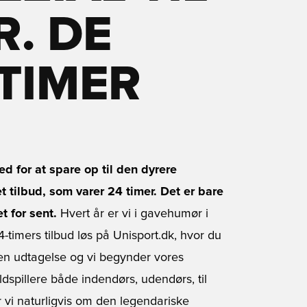
R. DE
TIMER
 for at spare op til den dyrere
 tilbud, som varer 24 timer. Det er bare
t for sent.
Hvert år er vi i gavehumør i
4-timers tilbud løs på Unisport.dk, hvor du
en udtagelse og vi begynder vores
spillere både indendørs, udendørs, til
er vi naturligvis om den legendariske