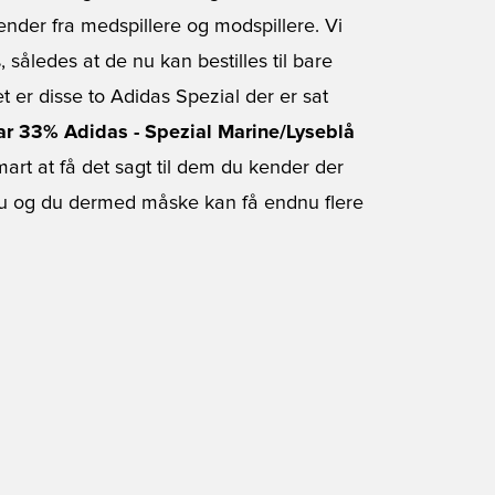
kender fra medspillere og modspillere. Vi
 således at de nu kan bestilles til bare
 er disse to Adidas Spezial der er sat
par 33%
Adidas - Spezial Marine/Lyseblå
rt at få det sagt til dem du kender der
n nu og du dermed måske kan få endnu flere