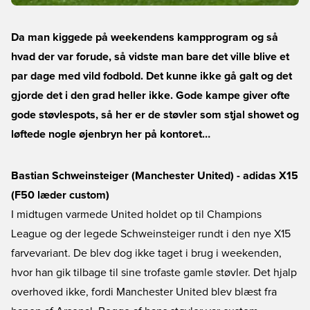
Da man kiggede på weekendens kampprogram og så
hvad der var forude, så vidste man bare det ville blive et
par dage med vild fodbold. Det kunne ikke gå galt og det
gjorde det i den grad heller ikke. Gode kampe giver ofte
gode støvlespots, så her er de støvler som stjal showet og
løftede nogle øjenbryn her på kontoret…
Bastian Schweinsteiger (Manchester United) - adidas X15
(F50 læder custom)
I midtugen varmede United holdet op til Champions
League og der legede Schweinsteiger rundt i den nye X15
farvevariant. De blev dog ikke taget i brug i weekenden,
hvor han gik tilbage til sine trofaste gamle støvler. Det hjalp
overhoved ikke, fordi Manchester United blev blæst fra