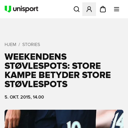
Åbner en Modal til at logge 
HJEM
STORIES
WEEKENDENS
STØVLESPOTS: STORE
KAMPE BETYDER STORE
STØVLESPOTS
5. OKT. 2015, 14.00