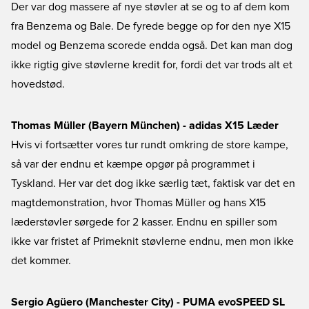
Der var dog massere af nye støvler at se og to af dem kom
fra Benzema og Bale. De fyrede begge op for den nye X15
model og Benzema scorede endda også. Det kan man dog
ikke rigtig give støvlerne kredit for, fordi det var trods alt et
hovedstød.
Thomas Müller (Bayern München) - adidas X15 Læder
Hvis vi fortsætter vores tur rundt omkring de store kampe,
så var der endnu et kæmpe opgør på programmet i
Tyskland. Her var det dog ikke særlig tæt, faktisk var det en
magtdemonstration, hvor Thomas Müller og hans X15
læderstøvler sørgede for 2 kasser. Endnu en spiller som
ikke var fristet af Primeknit støvlerne endnu, men mon ikke
det kommer.
Sergio Agüero (Manchester City) - PUMA evoSPEED SL