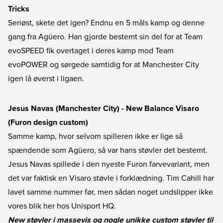
Tricks
Seriøst, skete det igen? Endnu en 5 måls kamp og denne
gang fra Agüero. Han gjorde bestemt sin del for at Team
evoSPEED fik overtaget i deres kamp mod Team
evoPOWER og sørgede samtidig for at Manchester City
igen lå øverst i ligaen.
Jesus Navas (Manchester City) - New Balance Visaro
(Furon design custom)
Samme kamp, hvor selvom spilleren ikke er lige så
spændende som Agüero, så var hans støvler det bestemt.
Jesus Navas spillede i den nyeste Furon farvevariant, men
det var faktisk en Visaro støvle i forklædning. Tim Cahill har
lavet samme nummer før, men sådan noget undslipper ikke
vores blik her hos Unisport HQ.
New støvler i massevis og nogle unikke custom støvler til