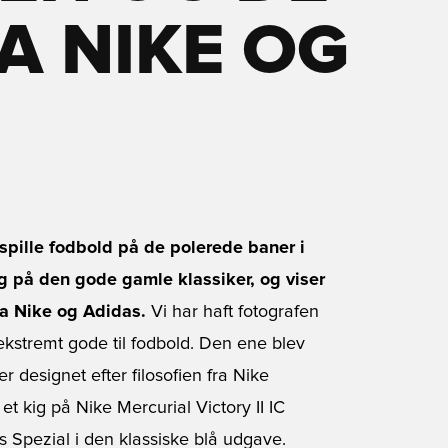
A NIKE OG
pille fodbold på de polerede baner i
ig på den gode gamle klassiker, og viser
ra Nike og Adidas.
Vi har haft fotografen
 ekstremt gode til fodbold. Den ene blev
r designet efter filosofien fra Nike
et kig på Nike Mercurial Victory II IC
 Spezial i den klassiske blå udgave.