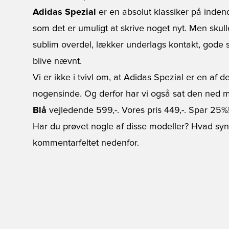
Adidas Spezial
er en absolut klassiker på inde
som det er umuligt at skrive noget nyt. Men skull
sublim overdel, lækker underlags kontakt, gode 
blive nævnt.
Vi er ikke i tvivl om, at Adidas Spezial er en af
nogensinde. Og derfor har vi også sat den ned 
Blå
vejledende 599,-. Vores pris 449,-. Spar 25%
Har du prøvet nogle af disse modeller? Hvad sy
kommentarfeltet nedenfor.