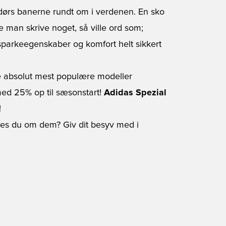
ndørs banerne rundt om i verdenen. En sko
e man skrive noget, så ville ord som;
sparkeegenskaber og komfort helt sikkert
 de absolut mest populære modeller
med 25% op til sæsonstart!
Adidas Spezial
!
nes du om dem? Giv dit besyv med i