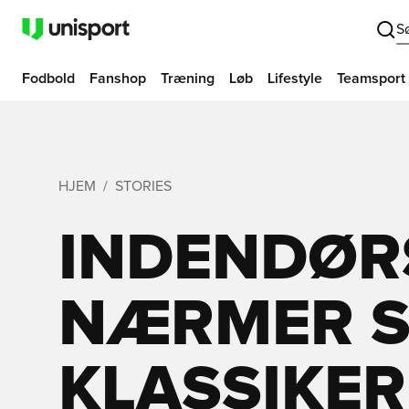
S
Fodbold
Fanshop
Træning
Løb
Lifestyle
Teamsport
HJEM
STORIES
INDENDØR
NÆRMER SI
KLASSIKER