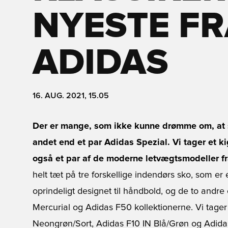
NYESTE FR
ADIDAS
16. AUG. 2021, 15.05
Der er mange, som ikke kunne drømme om, at s
andet end et par Adidas Spezial. Vi tager et k
også et par af de moderne letvægtsmodeller f
helt tæt på tre forskellige indendørs sko, som er
oprindeligt designet til håndbold, og de to andre e
Mercurial og Adidas F50 kollektionerne. Vi tager 
Neongrøn/Sort, Adidas F10 IN Blå/Grøn og Adidas