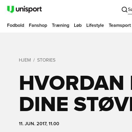
S
Fodbold
Fanshop
Træning
Løb
Lifestyle
Teamsport
HJEM
STORIES
HVORDAN 
DINE STØV
11. JUN. 2017, 11.00