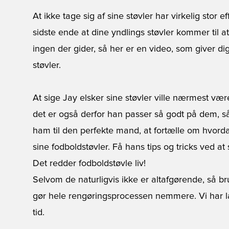
At ikke tage sig af sine støvler har virkelig stor
sidste ende at dine yndlings støvler kommer til a
ingen der gider, så her er en video, som giver dig
støvler.
At sige Jay elsker sine støvler ville nærmest vær
det er også derfor han passer så godt på dem, så d
ham til den perfekte mand, at fortælle om hvord
sine fodboldstøvler. Få hans tips og tricks ved at
Det redder fodboldstøvle liv!
Selvom de naturligvis ikke er altafgørende, så 
gør hele rengøringsprocessen nemmere. Vi har lag
tid.