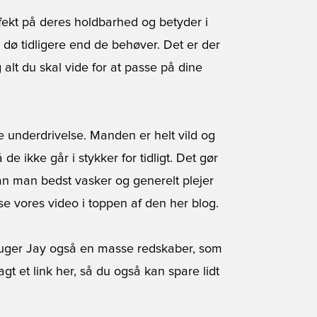
 effekt på deres holdbarhed og betyder i
t dø tidligere end de behøver. Det er der
 alt du skal vide for at passe på dine
e underdrivelse. Manden er helt vild og
e ikke går i stykker for tidligt. Det gør
an man bedst vasker og generelt plejer
 se vores video i toppen af den her blog.
bruger Jay også en masse redskaber, som
t et link her, så du også kan spare lidt