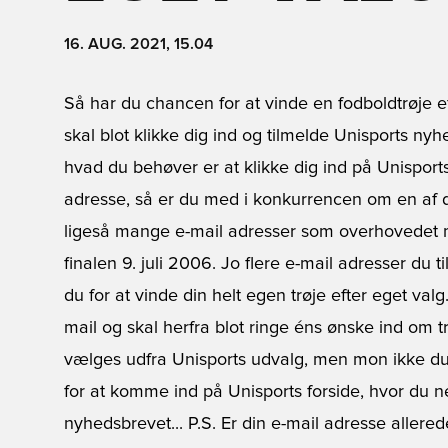
16. AUG. 2021, 15.04
Så har du chancen for at vinde en fodboldtrøje ef
skal blot klikke dig ind og tilmelde Unisports nyhe
hvad du behøver er at klikke dig ind på Unisports
adresse, så er du med i konkurrencen om en af d
ligeså mange e-mail adresser som overhovedet mul
finalen 9. juli 2006. Jo flere e-mail adresser du t
du for at vinde din helt egen trøje efter eget val
mail og skal herfra blot ringe éns ønske ind om t
vælges udfra Unisports udvalg, men mon ikke du 
for at komme ind på Unisports forside, hvor du n
nyhedsbrevet...
P.S. Er din e-mail adresse allere