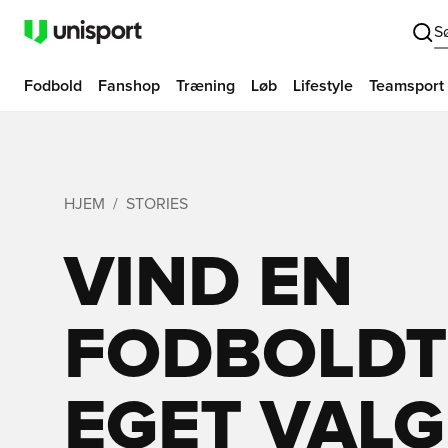
S
Fodbold
Fanshop
Træning
Løb
Lifestyle
Teamsport
HJEM
STORIES
VIND EN
FODBOLDT
EGET VALG