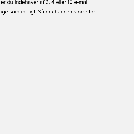
 du indehaver af 3, 4 eller 10 e-mail
ange som muligt. Så er chancen større for