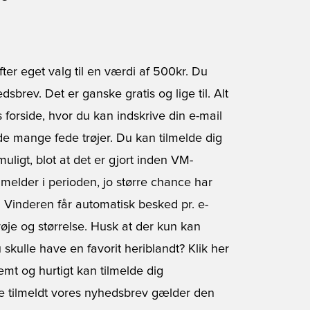
ter eget valg til en værdi af 500kr. Du
dsbrev. Det er ganske gratis og lige til. Alt
 forside, hvor du kan indskrive din e-mail
e mange fede trøjer. Du kan tilmelde dig
igt, blot at det er gjort inden VM-
ilmelder i perioden, jo større chance har
g. Vinderen får automatisk besked pr. e-
røje og størrelse. Husk at der kun kan
skulle have en favorit heriblandt?
Klik her
emt og hurtigt kan tilmelde dig
de tilmeldt vores nyhedsbrev gælder den