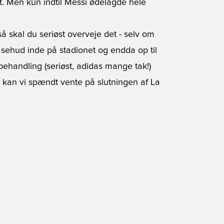
t. Men kun indtil Messi ødelagde hele
å skal du seriøst overveje det - selv om
gåsehud inde på stadionet og endda op til
behandling (seriøst, adidas mange tak!)
 kan vi spændt vente på slutningen af La