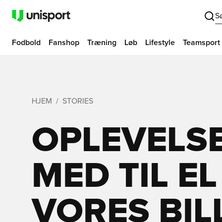
S
Fodbold
Fanshop
Træning
Løb
Lifestyle
Teamsport
HJEM
STORIES
OPLEVELS
MED TIL EL
VORES BIL