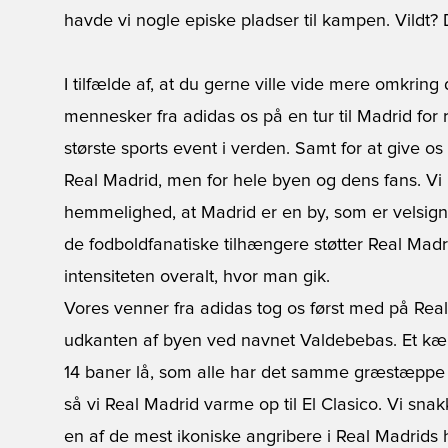
havde vi nogle episke pladser til kampen. Vildt? 
I tilfælde af, at du gerne ville vide mere omkring
mennesker fra adidas os på en tur til Madrid for 
største sports event i verden. Samt for at give o
Real Madrid, men for hele byen og dens fans. Vi b
hemmelighed, at Madrid er en by, som er velsignet
de fodboldfanatiske tilhængere støtter Real Mad
intensiteten overalt, hvor man gik.
Vores venner fra adidas tog os først med på Rea
udkanten af byen ved navnet Valdebebas. Et kæ
14 baner lå, som alle har det samme græstæppe
så vi Real Madrid varme op til El Clasico. Vi 
en af de mest ikoniske angribere i Real Madrids 