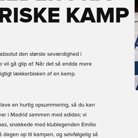
RISKE KAMP
r absolut den største seværdighed i
 vil gå glip af. Når det så endda mere
 rigtigt lækkerbisken af en kamp.
os lave en hurtig opsummering, så du kan
i var i Madrid sammen med adidas; vi
bas, snakkede med klublegenden Emilio
dagen op til kampen, og selvfølgelig så