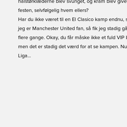
halstørklæderne blev svunget, og kram blev give
festen, selvfølgelig hvem ellers?
Har du ikke været til en El Clasico kamp endnu, s
jeg er Manchester United fan, så fik jeg stadig 
flere gange. Okay, du får måske ikke et fuld VIP 
men det er stadig det værd for at se kampen. Nu
Liga...