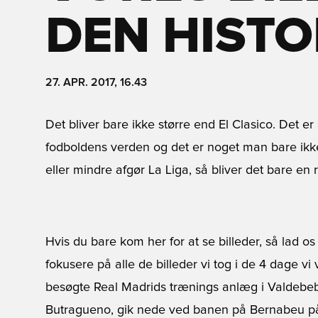
DEN HISTO
27. APR. 2017, 16.43
Det bliver bare ikke større end El Clasico. Det e
fodboldens verden og det er noget man bare ikke
eller mindre afgør La Liga, så bliver det bare en
Hvis du bare kom her for at se billeder, så lad 
fokusere på alle de billeder vi tog i de 4 dage v
besøgte Real Madrids trænings anlæg i Valdebe
Butragueno, gik nede ved banen på Bernabeu på 