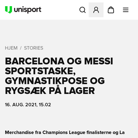
Åbner en Modal til at logge 
HJEM
STORIES
BARCELONA OG MESSI
SPORTSTASKE,
GYMNASTIKPOSE OG
RYGSÆK PÅ LAGER
16. AUG. 2021, 15.02
Merchandise fra Champions League finalisterne og La