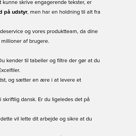
t kunne skrive engagerende tekster, er
d på udstyr
, men har en holdning til alt fra
ndeservice og vores produktteam, da dine
 millioner af brugere.
 kender til tabeller og filtre der gør at du
celfiler.
dst, og sætter en ære i at levere et
skriftlig dansk. Er du ligeledes det på
ette vil lette dit arbejde og sikre at du