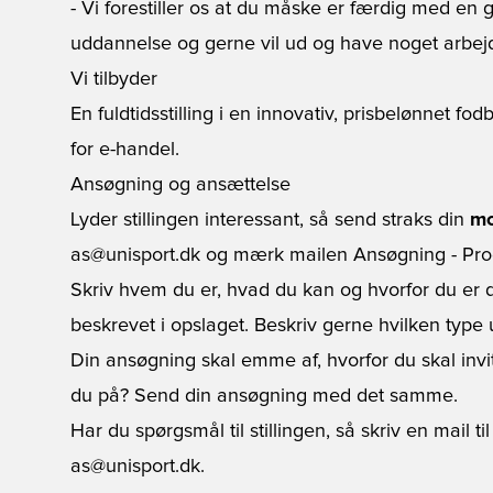
- Vi forestiller os at du måske er færdig med en
uddannelse og gerne vil ud og have noget arbej
Vi tilbyder
En fuldtidsstilling i en innovativ, prisbelønnet f
for e-handel.
Ansøgning og ansættelse
Lyder stillingen interessant, så send straks din
mo
as@unisport.dk og mærk mailen Ansøgning - Pr
Skriv hvem du er, hvad du kan og hvorfor du er d
beskrevet i opslaget. Beskriv gerne hvilken type 
Din ansøgning skal emme af, hvorfor du skal invi
du på? Send din ansøgning med det samme.
Har du spørgsmål til stillingen, så skriv en mail
as@unisport.dk.