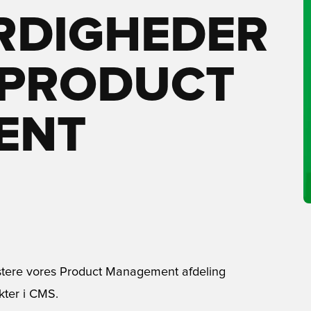
RDIGHEDER
 PRODUCT
ENT
istere vores Product Management afdeling
kter i CMS.