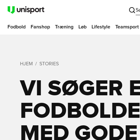
S
Fodbold
Fanshop
Træning
Løb
Lifestyle
Teamsport
HJEM
STORIES
VI SØGER 
FODBOLDE
MED GODE