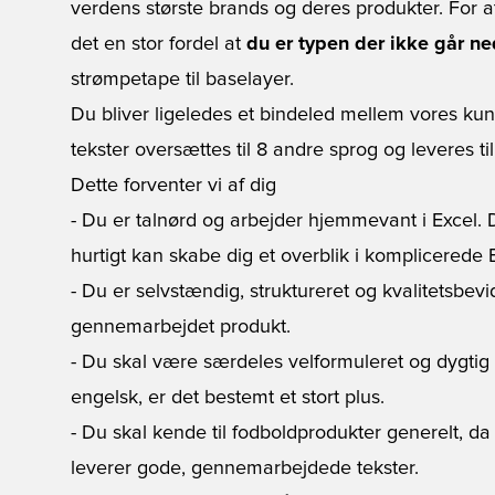
verdens største brands og deres produkter. For a
det en stor fordel at
du er typen der ikke går ne
strømpetape til baselayer.
Du bliver ligeledes et bindeled mellem vores ku
tekster oversættes til 8 andre sprog og leveres til
Dette forventer vi af dig
- Du er talnørd og arbejder hjemmevant i Excel. Du
hurtigt kan skabe dig et overblik i komplicerede Ex
- Du er selvstændig, struktureret og kvalitetsbevi
gennemarbejdet produkt.
- Du skal være særdeles velformuleret og dygtig i 
engelsk, er det bestemt et stort plus.
- Du skal kende til fodboldprodukter generelt, da d
leverer gode, gennemarbejdede tekster.