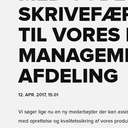
SKRIVEFÆ
TIL VORES
MANAGEM
AFDELING
12. APR. 2017, 15.01
Vi søger lige nu en ny medarbejder der kan ass
med oprettelse og kvalitetssikring af vores produ