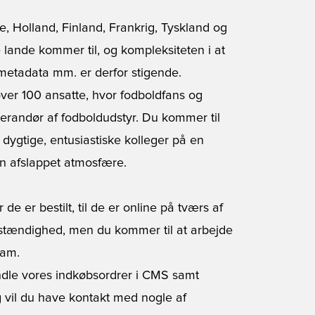
e, Holland, Finland, Frankrig, Tyskland og
e lande kommer til, og kompleksiteten i at
, metadata mm. er derfor stigende.
ver 100 ansatte, hvor fodboldfans og
erandør af fodboldudstyr. Du kommer til
 dygtige, entusiastiske kolleger på en
n afslappet atmosfære.
de er bestilt, til de er online på tværs af
lvstændighed, men du kommer til at arbejde
eam.
ndle vores indkøbsordrer i CMS samt
g vil du have kontakt med nogle af