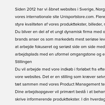
Siden 2012 har vi åbnet websites i Sverige, Norg
vores internationale site Unisportstore.com. Fler
styre kvaliteten af vores produkttekster, billeder
Du bliver en del af et ungt dynamisk firma med o
brands anser os som markedets mest seriøse lev
at arbejde fokuseret og seriøst side om side med
arbejdsplads med en uformel omgangstone og e
Stillingen
Du vil arbejde med vore indkøb i forløbet fra efter 
vore websites. Det er en stilling som kræver se
tæt sammen med vores Product Management t
Dine arbejdsopgaver vil primært bestå i at beha
skrive informerende produkttekster. I din hverda