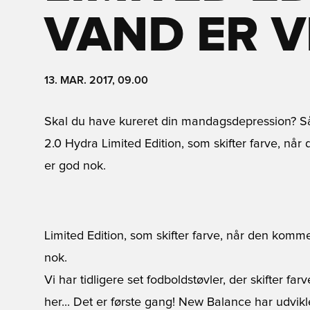
VAND ER 
13. MAR. 2017, 09.00
Skal du have kureret din mandagsdepression? S
2.0 Hydra Limited Edition, som skifter farve, nå
er god nok.
Limited Edition, som skifter farve, når den komm
nok.
Vi har tidligere set fodboldstøvler, der skifter f
her... Det er første gang! New Balance har udvikl