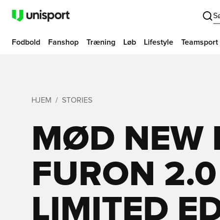
S
Fodbold
Fanshop
Træning
Løb
Lifestyle
Teamsport
HJEM
STORIES
MØD NEW 
FURON 2.
LIMITED ED