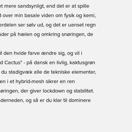
 mere sandsynligt, end det er at spille
ud over min basale viden om fysik og kemi,
erdelen ser sølv ud, og det er uanset regn
råder på hælen og omkring snøringen, de
den hvide farve ændre sig, og vil i
d Cactus" - på dansk en livlig, kaktusgrøn
 du stadigvæk alle de tekniske elementer,
len i et hybrid-mesh sikrer en ren
ringen, der giver lockdown og stabilitet.
erneden, og så er du klar til dominere