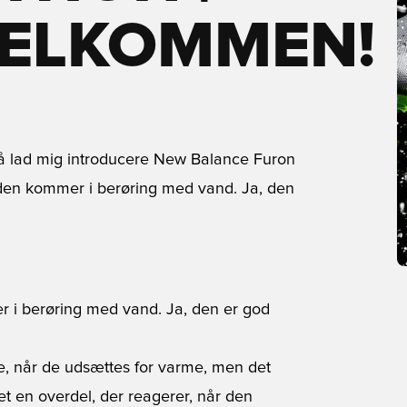
VELKOMMEN!
å lad mig introducere New Balance Furon
r den kommer i berøring med vand. Ja, den
er i berøring med vand. Ja, den er god
arve, når de udsættes for varme, men det
et en overdel, der reagerer, når den