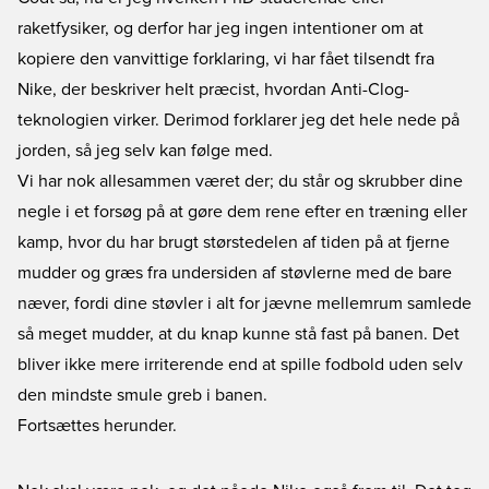
raketfysiker, og derfor har jeg ingen intentioner om at
kopiere den vanvittige forklaring, vi har fået tilsendt fra
Nike, der beskriver helt præcist, hvordan Anti-Clog-
teknologien virker. Derimod forklarer jeg det hele nede på
jorden, så jeg selv kan følge med.
Vi har nok allesammen været der; du står og skrubber dine
negle i et forsøg på at gøre dem rene efter en træning eller
kamp, hvor du har brugt størstedelen af tiden på at fjerne
mudder og græs fra undersiden af støvlerne med de bare
næver, fordi dine støvler i alt for jævne mellemrum samlede
så meget mudder, at du knap kunne stå fast på banen. Det
bliver ikke mere irriterende end at spille fodbold uden selv
den mindste smule greb i banen.
Fortsættes herunder.