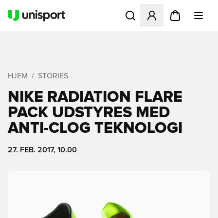
Åbner en Modal til at logge 
HJEM
STORIES
NIKE RADIATION FLARE
PACK UDSTYRES MED
ANTI-CLOG TEKNOLOGI
27. FEB. 2017, 10.00