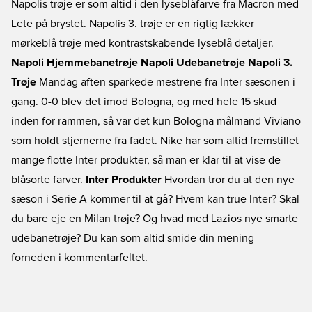
Napolis trøje er som altid i den lyseblåfarve fra Macron med
Lete på brystet. Napolis 3. trøje er en rigtig lækker
mørkeblå trøje med kontrastskabende lyseblå detaljer.
Napoli Hjemmebanetrøje
Napoli Udebanetrøje
Napoli 3.
Trøje
Mandag aften sparkede mestrene fra Inter sæsonen i
gang. 0-0 blev det imod Bologna, og med hele 15 skud
inden for rammen, så var det kun Bologna målmand Viviano
som holdt stjernerne fra fadet. Nike har som altid fremstillet
mange flotte Inter produkter, så man er klar til at vise de
blåsorte farver.
Inter Produkter
Hvordan tror du at den nye
sæson i Serie A kommer til at gå? Hvem kan true Inter? Skal
du bare eje en Milan trøje? Og hvad med Lazios nye smarte
udebanetrøje? Du kan som altid smide din mening
forneden i kommentarfeltet.