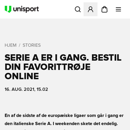
Åbner en Modal til at logge 
HJEM
STORIES
SERIE A ER I GANG. BESTIL
DIN FAVORITTRØJE
ONLINE
16. AUG. 2021, 15.02
En af de sidste af de europæiske ligaer som går i gang er
den italienske Serie A. I weekenden skete det endelig.