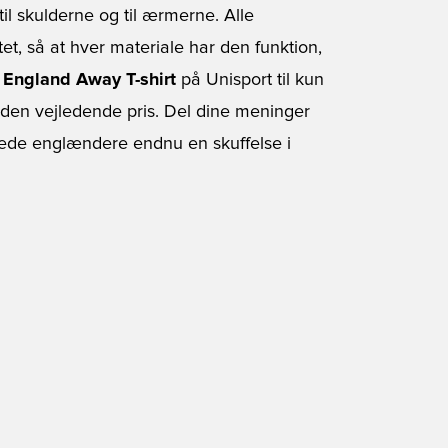
 til skulderne og til ærmerne. Alle
et, så at hver materiale har den funktion,
b
England Away T-shirt
på Unisport til kun
il den vejledende pris. Del dine meninger
ede englændere endnu en skuffelse i