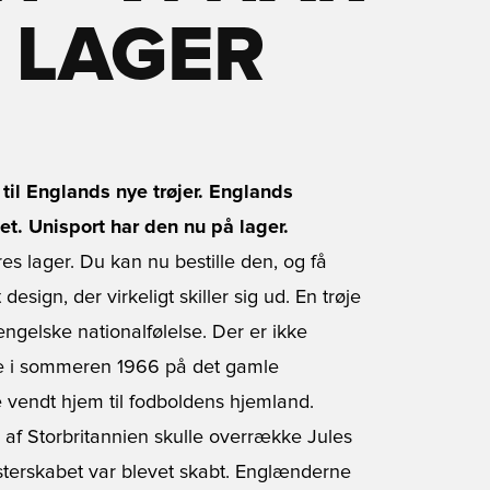
 LAGER
til Englands nye trøjer. Englands
t. Unisport har den nu på lager.
es lager. Du kan nu bestille den, og få
esign, der virkeligt skiller sig ud. En trøje
ngelske nationalfølelse. Der er ikke
e i sommeren 1966 på det gamle
endt hjem til fodboldens hjemland.
f Storbritannien skulle overrække Jules
sterskabet var blevet skabt. Englænderne