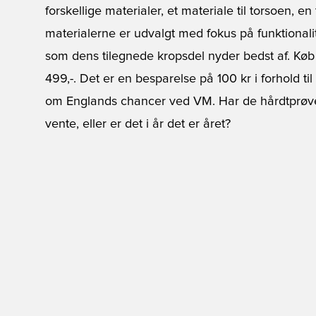
forskellige materialer, et materiale til torsoen, en
materialerne er udvalgt med fokus på funktionalit
som dens tilegnede kropsdel nyder bedst af. Kø
499,-. Det er en besparelse på 100 kr i forhold t
om Englands chancer ved VM. Har de hårdtprøv
vente, eller er det i år det er året?