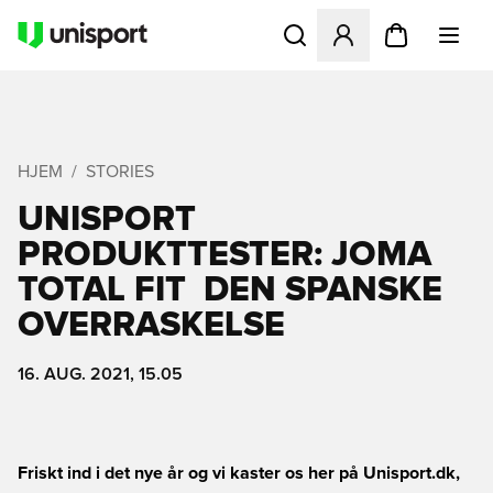
Åbner en Modal til at logge 
HJEM
STORIES
UNISPORT
PRODUKTTESTER: JOMA
TOTAL FIT  DEN SPANSKE
OVERRASKELSE
16. AUG. 2021, 15.05
Friskt ind i det nye år og vi kaster os her på Unisport.dk,