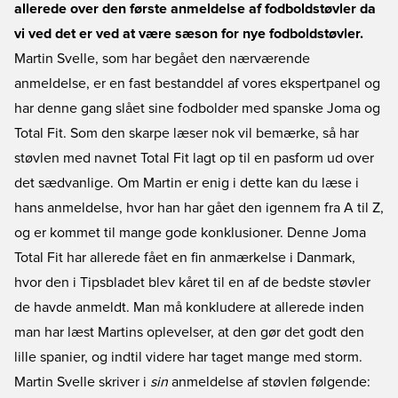
allerede over den første anmeldelse af fodboldstøvler da
vi ved det er ved at være sæson for nye fodboldstøvler.
Martin Svelle, som har begået den nærværende
anmeldelse, er en fast bestanddel af vores ekspertpanel og
har denne gang slået sine fodbolder med spanske Joma og
Total Fit. Som den skarpe læser nok vil bemærke, så har
støvlen med navnet Total Fit lagt op til en pasform ud over
det sædvanlige. Om Martin er enig i dette kan du læse i
hans anmeldelse, hvor han har gået den igennem fra A til Z,
og er kommet til mange gode konklusioner. Denne Joma
Total Fit har allerede fået en fin anmærkelse i Danmark,
hvor den i Tipsbladet blev kåret til en af de bedste støvler
de havde anmeldt. Man må konkludere at allerede inden
man har læst Martins oplevelser, at den gør det godt den
lille spanier, og indtil videre har taget mange med storm.
Martin Svelle skriver i
sin
anmeldelse af støvlen følgende: