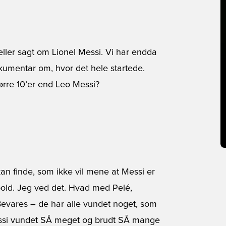
eller sagt om Lionel Messi. Vi har endda
dokumentar om, hvor det hele startede.
ørre 10’er end Leo Messi?
an finde, som ikke vil mene at Messi er
bold. Jeg ved det. Hvad med Pelé,
evares – de har alle vundet noget, som
Messi vundet SÅ meget og brudt SÅ mange