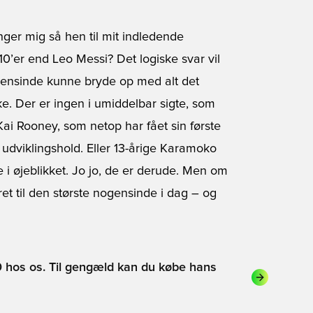
inger mig så hen til mit indledende
0’er end Leo Messi? Det logiske svar vil
gensinde kunne bryde op med alt det
e. Der er ingen i umiddelbar sigte, som
ai Rooney, som netop har fået sin første
udviklingshold. Eller 13-årige Karamoko
i øjeblikket. Jo jo, de er derude. Men om
et til den største nogensinde i dag – og
 hos os. Til gengæld kan du købe hans