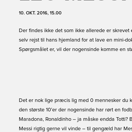
10. OKT. 2016, 15.00
Der findes ikke det som ikke allerede er skrevet 
selv rejst til hans hjemland for at lave en mini-
Spørgsmålet er, vil der nogensinde komme en st
Det er nok lige præcis lig med 0 mennesker du k
den største 10’er der nogensinde har rørt en fod
Maradona, Ronaldinho – ja måske endda Totti? B
Messi rigtig gerne vil vinde – til gengæld har 