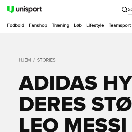
S
Fodbold
Fanshop
Træning
Løb
Lifestyle
Teamsport
HJEM
STORIES
ADIDAS H
DERES STØ
LEO MESSI