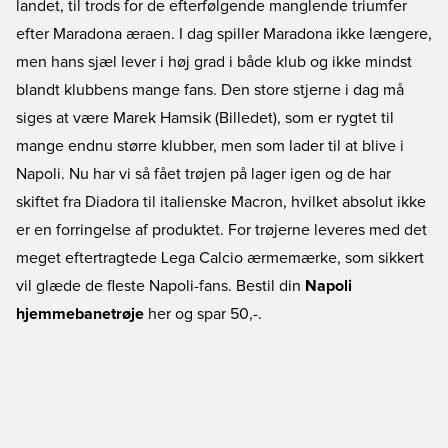
landet, til trods for de efterfølgende manglende triumfer
efter Maradona æraen. I dag spiller Maradona ikke længere,
men hans sjæl lever i høj grad i både klub og ikke mindst
blandt klubbens mange fans. Den store stjerne i dag må
siges at være Marek Hamsik (Billedet), som er rygtet til
mange endnu større klubber, men som lader til at blive i
Napoli. Nu har vi så fået trøjen på lager igen og de har
skiftet fra Diadora til italienske Macron, hvilket absolut ikke
er en forringelse af produktet. For trøjerne leveres med det
meget eftertragtede Lega Calcio ærmemærke, som sikkert
vil glæde de fleste Napoli-fans. Bestil din
Napoli
hjemmebanetrøje
her og spar 50,-.