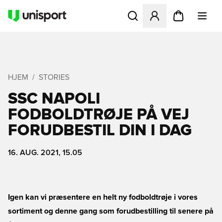
Åbner en Modal til at logge 
HJEM
STORIES
SSC NAPOLI
FODBOLDTRØJE PÅ VEJ 
FORUDBESTIL DIN I DAG
16. AUG. 2021, 15.05
Igen kan vi præsentere en helt ny fodboldtrøje i vores
sortiment og denne gang som forudbestilling til senere på