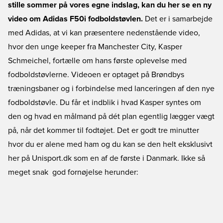
stille sommer på vores egne indslag, kan du her se en ny
video om Adidas F50i fodboldstøvlen.
Det er i samarbejde
med Adidas, at vi kan præsentere nedenstående video,
hvor den unge keeper fra Manchester City, Kasper
Schmeichel, fortælle om hans første oplevelse med
fodboldstøvlerne. Videoen er optaget på Brøndbys
træningsbaner og i forbindelse med lanceringen af den nye
fodboldstøvle. Du får et indblik i hvad Kasper syntes om
den og hvad en målmand på dét plan egentlig lægger vægt
på, når det kommer til fodtøjet. Det er godt tre minutter
hvor du er alene med ham og du kan se den helt eksklusivt
her på Unisport.dk som en af de første i Danmark. Ikke så
meget snak  god fornøjelse herunder: