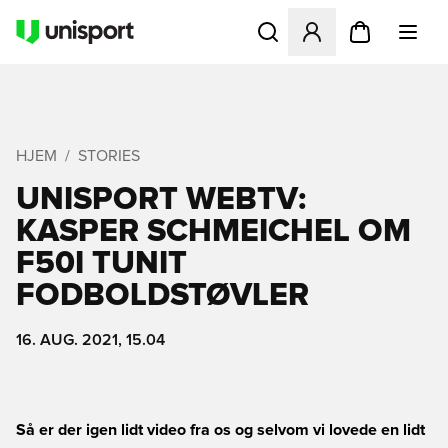
Åbner en Modal til at logge 
HJEM
STORIES
UNISPORT WEBTV:
KASPER SCHMEICHEL OM
F50I TUNIT
FODBOLDSTØVLER
16. AUG. 2021, 15.04
Så er der igen lidt video fra os og selvom vi lovede en lidt