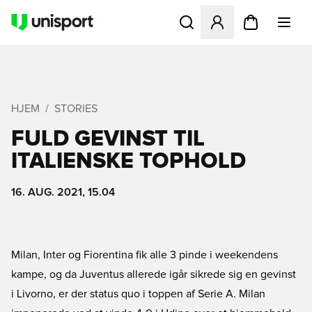
Åbner en Modal til at logge 
HJEM
STORIES
FULD GEVINST TIL
ITALIENSKE TOPHOLD
16. AUG. 2021, 15.04
Milan, Inter og Fiorentina fik alle 3 pinde i weekendens
kampe, og da Juventus allerede igår sikrede sig en gevinst
i Livorno, er der status quo i toppen af Serie A. Milan