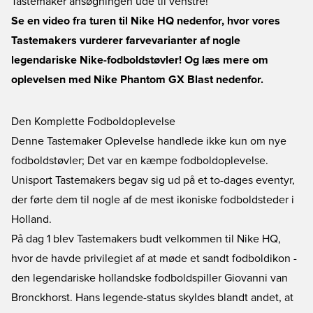
Tastemaker ansøgningen ude til venstre!
Se en video fra turen til Nike HQ nedenfor, hvor vores
Tastemakers vurderer farvevarianter af nogle
legendariske Nike-fodboldstøvler! Og læs mere om
oplevelsen med Nike Phantom GX Blast nedenfor.
Den Komplette Fodboldoplevelse
Denne Tastemaker Oplevelse handlede ikke kun om nye
fodboldstøvler; Det var en kæmpe fodboldoplevelse.
Unisport Tastemakers begav sig ud på et to-dages eventyr,
der førte dem til nogle af de mest ikoniske fodboldsteder i
Holland.
På dag 1 blev Tastemakers budt velkommen til Nike HQ,
hvor de havde privilegiet af at møde et sandt fodboldikon -
den legendariske hollandske fodboldspiller Giovanni van
Bronckhorst. Hans legende-status skyldes blandt andet, at