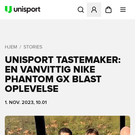
Åbner en Modal til at logge 
HJEM
STORIES
UNISPORT TASTEMAKER:
EN VANVITTIG NIKE
PHANTOM GX BLAST
OPLEVELSE
1. NOV. 2023, 10.01