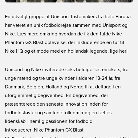
En udvalgt gruppe af Unisport Tastemakers fra hele Europa
har været en unik fodboldrejse sammen med Unisport og
Nike. Læs mere omkring hvordan de fik den fulde Nike
Phantom GX Blast oplevelse, der inkluderende en tur til
Nike HQ og et møde med en hollandsk legende, lige her!
Unisport og Nike inviterede seks heldige Tastemakers, tre
unge mænd og tre unge kvinder i alderen 18-24 år, fra
Danmark, Belgien, Holland og Norge til at deltage i en
uforglemmelig begivenhed. En begivenhed, der
præsenterede den seneste innovation inden for
fodboldstøvler og samlede folk omkring en fælles
lidenskab - nemlig passionen for fodbold.
Introducerer: Nike Phantom GX Blast