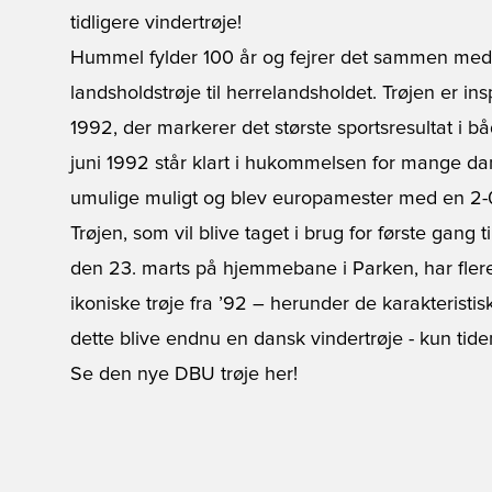
tidligere vindertrøje!
Hummel fylder 100 år og fejrer det sammen med
landsholdstrøje til herrelandsholdet. Trøjen er ins
1992, der markerer det største sportsresultat i
juni 1992 står klart i hukommelsen for mange d
umulige muligt og blev europamester med en 2-0
Trøjen, som vil blive taget i brug for første gang
den 23. marts på hjemmebane i Parken, har flere
ikoniske trøje fra ’92 – herunder de karakteristi
dette blive endnu en dansk vindertrøje - kun tide
Se den nye DBU trøje her!