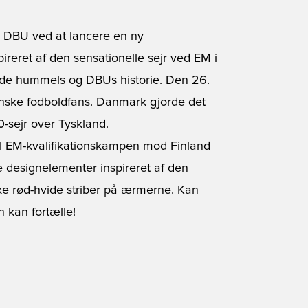
 DBU ved at lancere en ny
pireret af den sensationelle sejr ved EM i
 både hummels og DBUs historie. Den 26.
anske fodboldfans. Danmark gjorde det
-sejr over Tyskland.
 til EM-kvalifikationskampen mod Finland
 designelementer inspireret af den
ske rød-hvide striber på ærmerne. Kan
n kan fortælle!