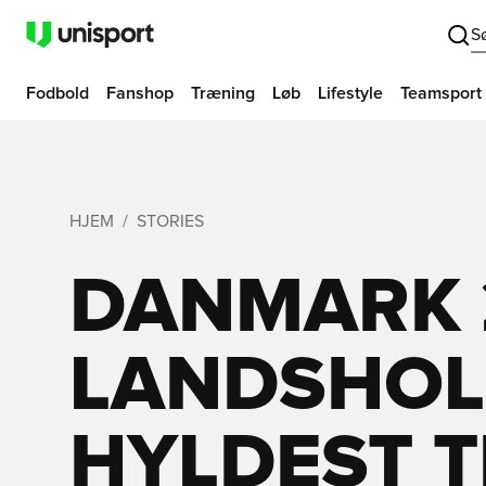
S
Fodbold
Fanshop
Træning
Løb
Lifestyle
Teamsport
HJEM
STORIES
DANMARK 
LANDSHOL
HYLDEST T