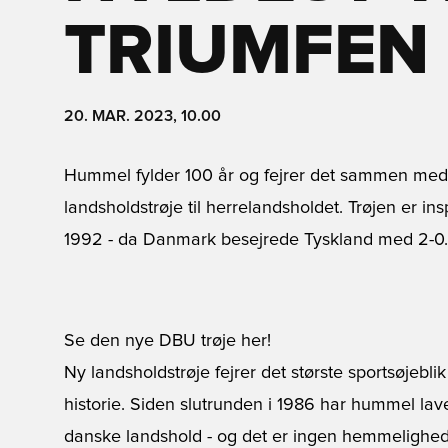
TRIUMFEN
20. MAR. 2023, 10.00
Hummel fylder 100 år og fejrer det sammen med
landsholdstrøje til herrelandsholdet. Trøjen er ins
1992 - da Danmark besejrede Tyskland med 2-0. 
Se den nye DBU trøje her!
Ny landsholdstrøje fejrer det største sportsøjebli
historie. Siden slutrunden i 1986 har hummel lave
danske landshold - og det er ingen hemmelighed a