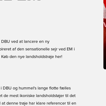
 DBU ved at lancere en ny
pireret af den sensationelle sejr ved EM i
Køb den nye landsholdstrøje her!
k i DBU og hummel's lange flotte fælles
t de mest ikoniske landsholdstøjer til det
t denne trøje har klare referencer til en