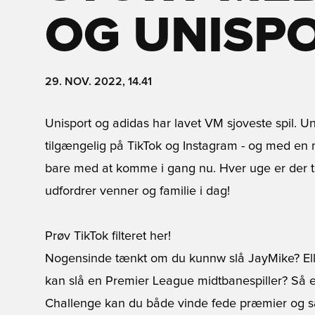
OG UNISP
29. NOV. 2022, 14.41
Unisport og adidas har lavet VM sjoveste spil. 
tilgængelig på TikTok og Instagram - og med en 
bare med at komme i gang nu. Hver uge er der to
udfordrer venner og familie i dag!
Prøv TikTok filteret her!
Nogensinde tænkt om du kunnw slå JayMike? El
kan slå en Premier League midtbanespiller? Så 
Challenge kan du både vinde fede præmier og sa