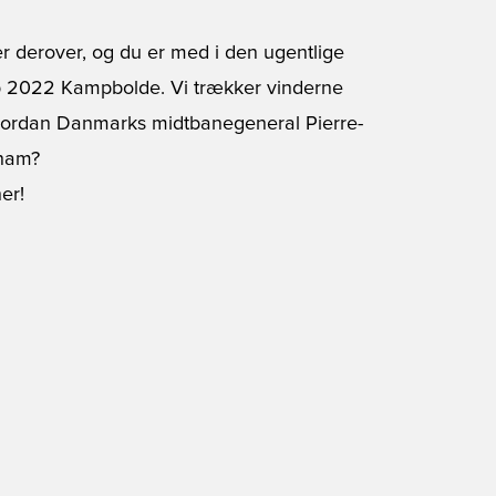
er derover, og du er med i den ugentlige
up 2022 Kampbolde. Vi trækker vinderne
hvordan Danmarks midtbanegeneral Pierre-
 ham?
er!