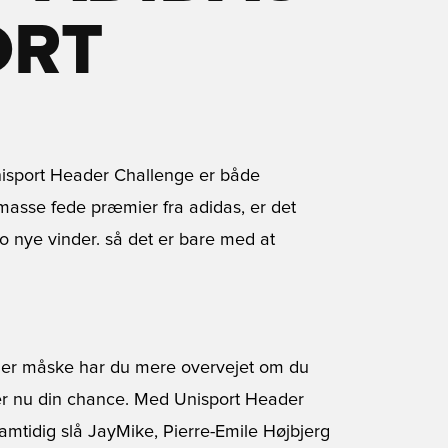
ORT
Unisport Header Challenge er både
masse fede præmier fra adidas, er det
 nye vinder. så det er bare med at
ler måske har du mere overvejet om du
er nu din chance. Med Unisport Header
mtidig slå JayMike, Pierre-Emile Højbjerg