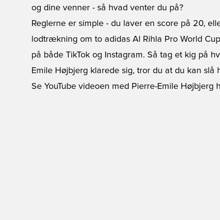
og dine venner - så hvad venter du på?
Reglerne er simple - du laver en score på 20, ell
lodtrækning om to adidas Al Rihla Pro World C
på både TikTok og Instagram. Så tag et kig på 
Emile Højbjerg klarede sig, tror du at du kan slå
Se YouTube videoen med Pierre-Emile Højbjerg h