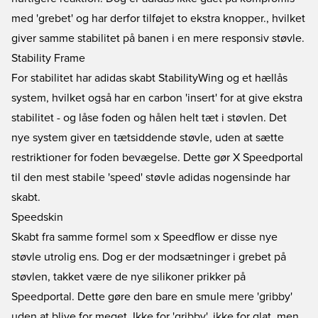
med 'grebet' og har derfor tilføjet to ekstra knopper., hvilket
giver samme stabilitet på banen i en mere responsiv støvle.
Stability Frame
For stabilitet har adidas skabt StabilityWing og et hællås
system, hvilket også har en carbon 'insert' for at give ekstra
stabilitet - og låse foden og hålen helt tæt i støvlen. Det
nye system giver en tætsiddende støvle, uden at sætte
restriktioner for foden bevægelse. Dette gør X Speedportal
til den mest stabile 'speed' støvle adidas nogensinde har
skabt.
Speedskin
Skabt fra samme formel som x Speedflow er disse nye
støvle utrolig ens. Dog er der modsætninger i grebet på
støvlen, takket være de nye silikoner prikker på
Speedportal. Dette gøre den bare en smule mere 'gribby'
uden at blive for meget. Ikke for 'gribby', ikke for glat, men