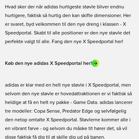
Hvad sker der når adidas hurtigeste støvle bliver endnu
hurtigere, faktisk så hurtig den kan skifte dimensioner. Her
er svaret, byd velkommen til den nye dreng i klassen - X
Speedportal. Skabt til alle positioner er den nye støvle det
perfekte valgt til alle. Fang den nye X Speedportal her!
Køb den nye adidas X Speedportal her!
adidas er klar med en helt nye støvle i X Speedportal, men
selvom den nye støvle er hovedattraktionen er vi faktisk så
heldige at få en helt ny pakke - Game Data. adidas lancerer
tre modeller: Copa Sense, Predator Edge og selvfølgelig
den netop omtalte X Speedportal. Støvlerne kommer alle i
en vibrant farve - og selvom du måske tit hører det, så vil
disse faktisk få dig til at skille dig ud på banen.