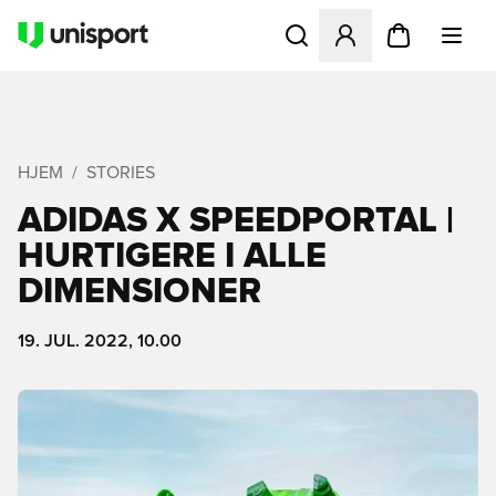
Åbner en Modal til at logge 
HJEM
STORIES
ADIDAS X SPEEDPORTAL |
HURTIGERE I ALLE
DIMENSIONER
19. JUL. 2022, 10.00