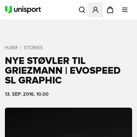
Åbner en Modal til at logge 
HJEM
STORIES
NYE STØVLER TIL
GRIEZMANN | EVOSPEED
SL GRAPHIC
13. SEP. 2016, 10.00