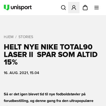
Åbner en Modal til at logge 
HJEM
STORIES
HELT NYE NIKE TOTAL90
LASER II  SPAR SOM ALTID
15%
16. AUG. 2021, 15.04
Så er det igen blevet tid til nye fodboldstøvler på
forudbestilling, og denne gang fra den ultrapopulære