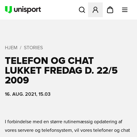
Åbner en Modal til at logge 
HJEM
STORIES
TELEFON OG CHAT
LUKKET FREDAG D. 22/5
2009
16. AUG. 2021, 15.03
I forbindelse med en større rutinemæssig opdatering af
vores servere og telefonsystem, vil vores telefoner og chat