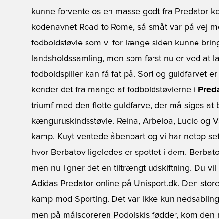
kunne forvente os en masse godt fra Predator ko
kodenavnet Road to Rome, så småt var på vej mod
fodboldstøvle som vi for længe siden kunne bringe
landsholdssamling, men som først nu er ved at l
fodboldspiller kan få fat på. Sort og guldfarvet e
kender det fra mange af fodboldstøvlerne i
Preda
triumf med den flotte guldfarve, der må siges at
kænguruskindsstøvle. Reina, Arbeloa, Lucio og 
kamp. Kuyt ventede åbenbart og vi har netop set
hvor Berbatov ligeledes er spottet i dem. Berbato
men nu ligner det en tiltrængt udskiftning. Du vi
Adidas Predator online på Unisport.dk. Den sto
kamp mod Sporting. Det var ikke kun nedsabling
men på målscoreren Podolskis fødder, kom den n