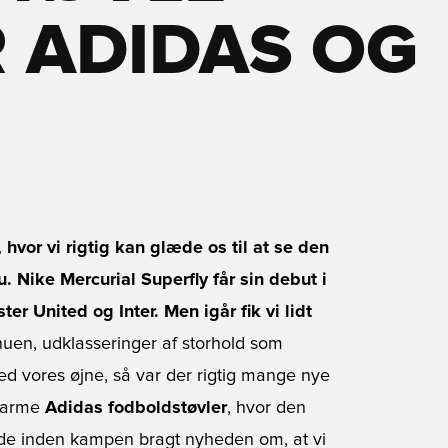
 ADIDAS OG
n, hvor vi rigtig kan glæde os til at se den
. Nike Mercurial Superfly får sin debut i
 United og Inter. Men igår fik vi lidt
uen, udklasseringer af storhold som
med vores øjne, så var der rigtig mange nye
dvarme
Adidas fodboldstøvler
, hvor den
vde inden kampen bragt nyheden om, at vi