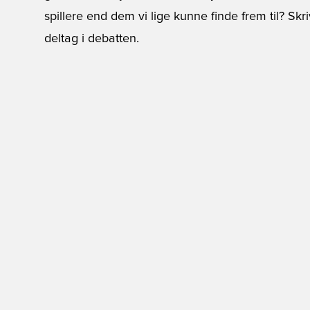
spillere end dem vi lige kunne finde frem til? S
deltag i debatten.