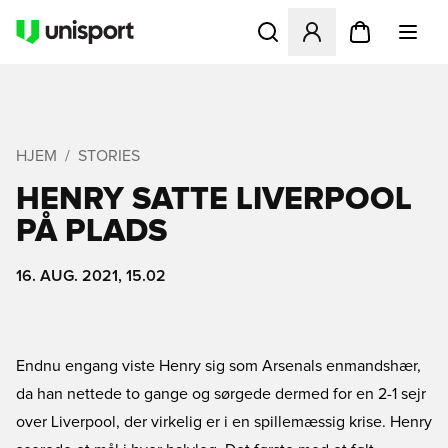
Åbner en Modal til at logge 
HJEM
STORIES
HENRY SATTE LIVERPOOL
PÅ PLADS
16. AUG. 2021, 15.02
Endnu engang viste Henry sig som Arsenals enmandshær,
da han nettede to gange og sørgede dermed for en 2-1 sejr
over Liverpool, der virkelig er i en spillemæssig krise. Henry