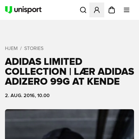
Åbner en Modal til at logge 
HJEM
STORIES
ADIDAS LIMITED
COLLECTION | LÆR ADIDAS
ADIZERO 99G AT KENDE
2. AUG. 2016, 10.00