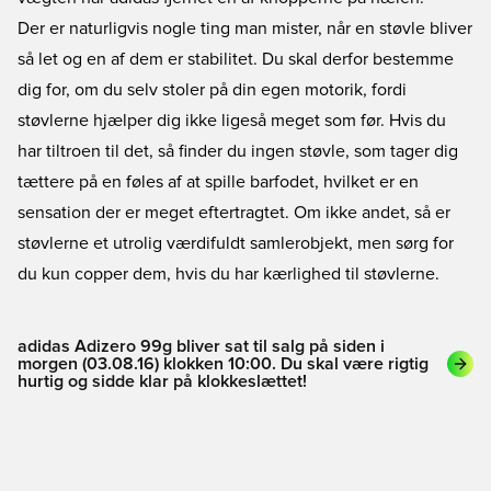
Der er naturligvis nogle ting man mister, når en støvle bliver
så let og en af dem er stabilitet. Du skal derfor bestemme
dig for, om du selv stoler på din egen motorik, fordi
støvlerne hjælper dig ikke ligeså meget som før. Hvis du
har tiltroen til det, så finder du ingen støvle, som tager dig
tættere på en føles af at spille barfodet, hvilket er en
sensation der er meget eftertragtet. Om ikke andet, så er
støvlerne et utrolig værdifuldt samlerobjekt, men sørg for
du kun copper dem, hvis du har kærlighed til støvlerne.
adidas Adizero 99g bliver sat til salg på siden i
morgen (03.08.16) klokken 10:00. Du skal være rigtig
hurtig og sidde klar på klokkeslættet!