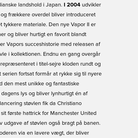
ianske landshold i Japan.
I 2004
udvikler
og frækkere overdel bliver introduceret
 tykkere materiale. Den nye Vapor II er
er og bliver hurtigt en favorit blandt
er Vapors succeshistorie med releasen af
øvle i kollektionen. Endnu en gang overgår
 repræsenteret i titel-sejre kloden rundt og
rien fortsat formår at rykke sig til nyere
d den mest unikke og fantastiske
 dagens lys og bliver lynhurtigt én af
ancering støvlen fik da Christiano
sit første hattrick for Manchester United
v udgave af støvlen også bragt på banen.
oderen via en lavere vægt, der bliver