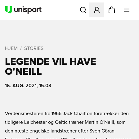
Åbner en Modal til at logge 
HJEM
STORIES
LEGENDE VIL HAVE
O'NEILL
16. AUG. 2021, 15.03
Verdensmesteren fra 1966 Jack Charlton foretrækker den
tidligere Leichester og Celtic træner Martin O'Neill, som
den næste engelske landstræner efter Sven Göran