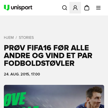
Åbner en Modal til at logge 
HJEM
STORIES
PRØV FIFA16 FØR ALLE
ANDRE OG VIND ET PAR
FODBOLDSTØVLER
24. AUG. 2015, 17.00