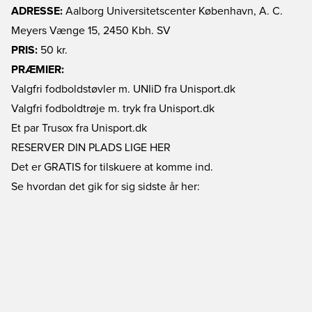
ADRESSE:
Aalborg Universitetscenter København, A. C.
Meyers Vænge 15, 2450 Kbh. SV
PRIS:
50 kr.
PRÆMIER:
Valgfri fodboldstøvler m. UNIiD fra Unisport.dk
Valgfri fodboldtrøje m. tryk fra Unisport.dk
Et par Trusox fra Unisport.dk
RESERVER DIN PLADS LIGE HER
Det er GRATIS for tilskuere at komme ind.
Se hvordan det gik for sig sidste år her: