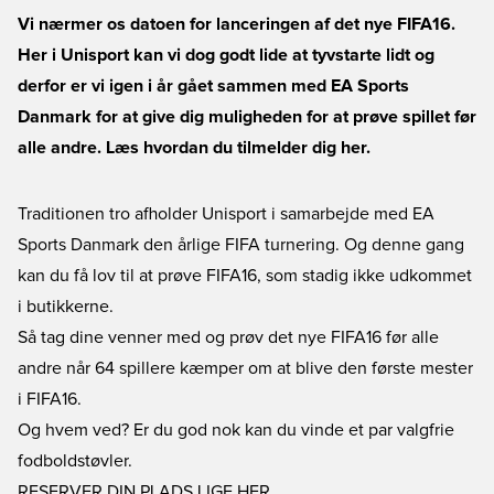
Vi nærmer os datoen for lanceringen af det nye FIFA16.
Her i Unisport kan vi dog godt lide at tyvstarte lidt og
derfor er vi igen i år gået sammen med EA Sports
Danmark for at give dig muligheden for at prøve spillet før
alle andre. Læs hvordan du tilmelder dig her.
Traditionen tro afholder Unisport i samarbejde med EA
Sports Danmark den årlige FIFA turnering. Og denne gang
kan du få lov til at prøve FIFA16, som stadig ikke udkommet
i butikkerne.
Så tag dine venner med og prøv det nye FIFA16 før alle
andre når 64 spillere kæmper om at blive den første mester
i FIFA16.
Og hvem ved? Er du god nok kan du vinde et par valgfrie
fodboldstøvler.
RESERVER DIN PLADS LIGE HER