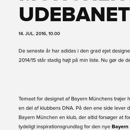
UDEBANET
14. JUL. 2016, 10.00
De seneste år har adidas i den grad ejet desig
2014/15 står stadig højt på min liste. Nu gør de
Temaet for designet af Bayern Münchens trøjer 
en del af klubbens DNA. På den ene side lever de
Bayern München en klub, der altid forsøger at for
tydeligt inspirationsgrundlag for den nye
Bayern