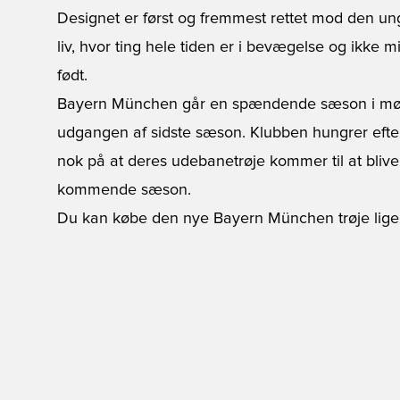
Designet er først og fremmest rettet mod den unge
liv, hvor ting hele tiden er i bevægelse og ikke 
født.
Bayern München går en spændende sæson i møde
udgangen af sidste sæson. Klubben hungrer eft
nok på at deres udebanetrøje kommer til at blive
kommende sæson.
Du kan købe den nye Bayern München trøje lige 