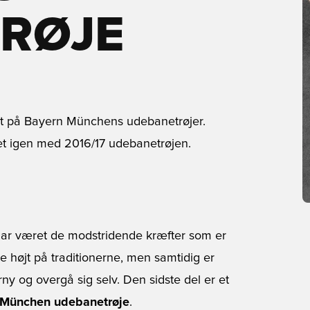
RØJE
net på Bayern Münchens udebanetrøjer.
 det igen med 2016/17 udebanetrøjen.
har været de modstridende kræfter som er
 højt på traditionerne, men samtidig er
ny og overgå sig selv. Den sidste del er et
 München udebanetrøje
.