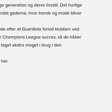
 generation og deres livsstil. Det hurtige
mindst gaderne, hvor trends og mode bliver
 efter at Guardiola forlod klubben ved
er Champions League succes, så de håber
 taget ekstra meget i brug i den
her.