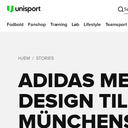
S
Fodbold
Fanshop
Træning
Løb
Lifestyle
Teamsport
HJEM
STORIES
ADIDAS ME
DESIGN TI
MÜNCHEN