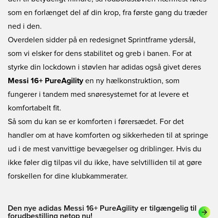
som en forlænget del af din krop, fra første gang du træder
ned i den.
Overdelen sidder på en redesignet Sprintframe ydersål,
som vi elsker for dens stabilitet og greb i banen. For at
styrke din lockdown i støvlen har adidas også givet deres
Messi 16+ PureAgility
en ny hælkonstruktion, som
fungerer i tandem med snøresystemet for at levere et
komfortabelt fit.
Så som du kan se er komforten i førersædet. For det
handler om at have komforten og sikkerheden til at springe
ud i de mest vanvittige bevægelser og driblinger. Hvis du
ikke føler dig tilpas vil du ikke, have selvtilliden til at gøre
forskellen for dine klubkammerater.
Den nye adidas Messi 16+ PureAgility er tilgængelig til
forudbestilling netop nu!