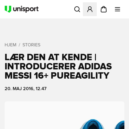
Åbner en Modal til at logge 
HJEM
STORIES
LÆR DEN AT KENDE |
INTRODUCERER ADIDAS
MESSI 16+ PUREAGILITY
20. MAJ 2016, 12.47